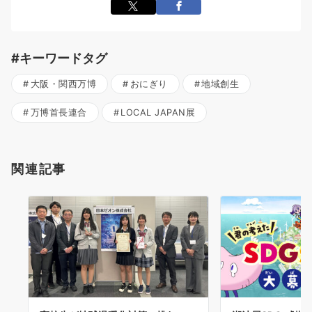
#キーワードタグ
大阪・関西万博
おにぎり
地域創生
万博首長連合
LOCAL JAPAN展
関連記事