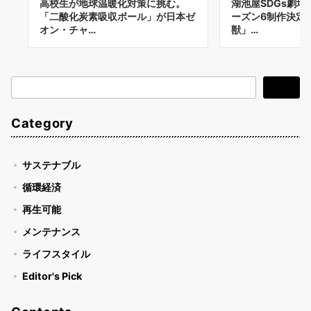
高校生が地球温暖化対策に挑む。
湖池屋SDGs劇
「二酸化炭素吸収ボール」が日本ゼ
ーズン6制作決定記
オン・チャ…
獣」…
検
検索
索
Category
サステナブル
循環経済
再生可能
メンテナンス
ライフスタイル
Editor's Pick