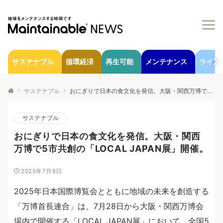
サステナブル
循環経済
再生可能
メンテナンス
ライフ
サステナブル
おにぎりで日本の食文化を発信。大阪・関西万博で5市共創の「LOCAL JAPAN展」開催。
サステナブル
おにぎりで日本の食文化を発信。大阪・関西
万博で5市共創の「LOCAL JAPAN展」開催。
2025年7月8日
2025年日本国際博覧会とともに地域の未来を創造する
「万博首長連合」は、7月28日から大阪・関西万博会
場内で開催する「LOCAL JAPAN展」において、全国5