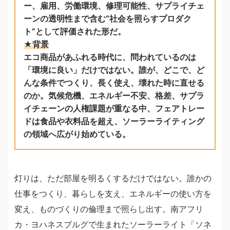
ー、雇用、労働環境、修理可能性、サプライチェ
ーンの透明性まで含む“社会を照らすプロダク
ト”として評価された形だ。
★背景
エコ商品があふれる時代に、問われているのは
「環境に良い」だけではない。誰が、どこで、ど
んな条件でつくり、長く使え、壊れた時に直せる
のか。気候危機、エネルギー不安、格差、サプラ
イチェーンの人権課題が重なる中、フェアトレー
ドは食品や衣料品を超え、ソーラーライティング
の領域へ広がり始めている。
灯りは、ただ部屋を明るくするだけではない。誰かの
仕事をつくり、暮らしを支え、エネルギーの使い方を
変え、ものづくりの倫理まで照らし出す。南アフリ
カ・ヨハネスブルグで生まれたソーラーライト「ソネ