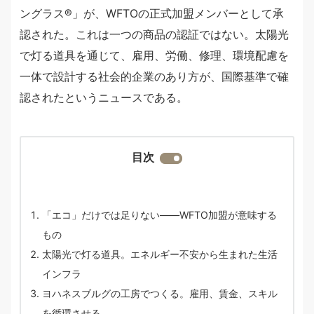
ングラス®︎」が、WFTOの正式加盟メンバーとして承
認された。これは一つの商品の認証ではない。太陽光
で灯る道具を通じて、雇用、労働、修理、環境配慮を
一体で設計する社会的企業のあり方が、国際基準で確
認されたというニュースである。
目次
「エコ」だけでは足りない——WFTO加盟が意味する
もの
太陽光で灯る道具。エネルギー不安から生まれた生活
インフラ
ヨハネスブルグの工房でつくる。雇用、賃金、スキル
を循環させる