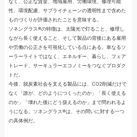
なく、公正な賃金、地域雇用、労働環境、修理可能
性、環境配慮、サプライチェーンの透明性まで含めた
ものづくりが評価されたことを意味する。
ソネングラス®︎の特徴は、太陽光で灯ること、修理し
ながら長く使えること、そして製品の背後にある雇用
や労働の公正さを可視化している点にある。単なるソ
ーラーライトではなく、エネルギー、暮らし、フェア
トレード、サーキュラーエコノミーをつなぐプロダク
トだ。
今後、脱炭素社会を支える製品には、CO2削減だけで
なく「誰が、どのようにつくったのか」「長く使える
のか」「壊れた後にどう扱えるのか」まで問われるよ
うになる。ソネングラス®︎は、その問いに対する一つ
の具体例だ。