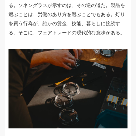
る。ソネングラスが示すのは、その逆の道だ。製品を
選ぶことは、労働のあり方を選ぶことでもある。灯り
を買う行為が、誰かの賃金、技能、暮らしに接続す
る。そこに、フェアトレードの現代的な意味がある。