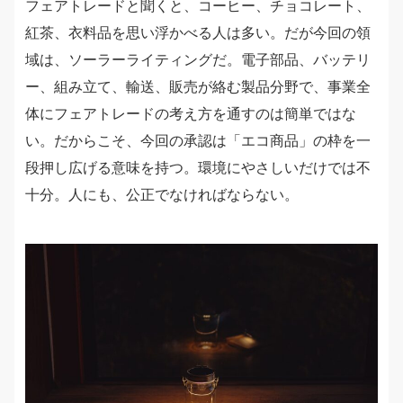
フェアトレードと聞くと、コーヒー、チョコレート、
紅茶、衣料品を思い浮かべる人は多い。だが今回の領
域は、ソーラーライティングだ。電子部品、バッテリ
ー、組み立て、輸送、販売が絡む製品分野で、事業全
体にフェアトレードの考え方を通すのは簡単ではな
い。だからこそ、今回の承認は「エコ商品」の枠を一
段押し広げる意味を持つ。環境にやさしいだけでは不
十分。人にも、公正でなければならない。