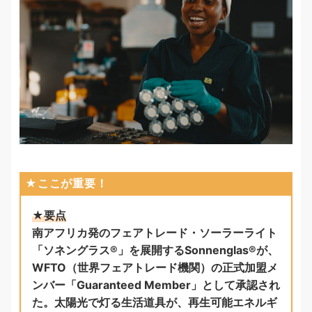
★ここが重要！
★要点
南アフリカ発のフェアトレード・ソーラーライト
「ソネングラス®︎」を展開するSonnenglas®︎が、
WFTO（世界フェアトレード機関）の正式加盟メ
ンバー「Guaranteed Member」として承認され
た。太陽光で灯る生活道具が、再生可能エネルギ