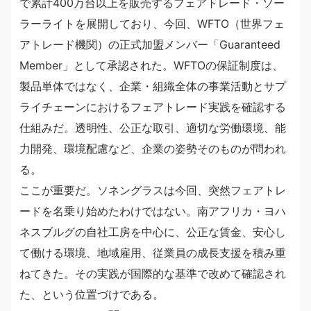
で累計400万台以上を販売するフェアトレード・ソー
ラーライトを展開しており、今回、WFTO（世界フェ
アトレード機関）の正式加盟メンバー「Guaranteed
Member」として承認された。WFTOの保証制度は、
製品単体ではなく、企業・組織全体の事業活動とサプ
ライチェーンにおけるフェアトレード実践を確認する
仕組みだ。透明性、公正な取引、適切な労働環境、能
力開発、環境配慮など、企業の姿勢そのものが問われ
る。
ここが重要だ。ソネングラスは今回、突然フェアトレ
ードを名乗り始めたわけではない。南アフリカ・ヨハ
ネスブルグの自社工房を中心に、公正な賃金、安心し
て働ける環境、地域雇用、従業員の成長支援を積み重
ねてきた。その実践が国際的な基準で改めて確認され
た、という位置づけである。