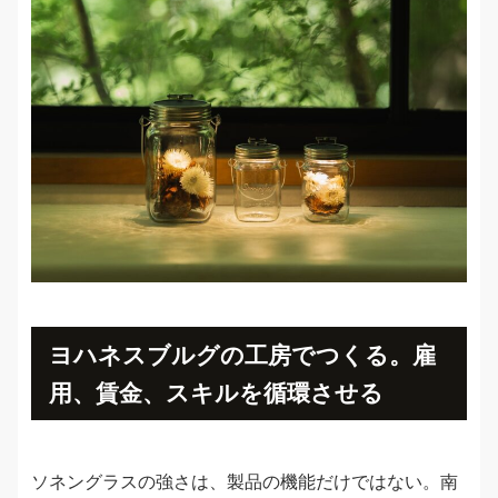
ヨハネスブルグの工房でつくる。雇
用、賃金、スキルを循環させる
ソネングラスの強さは、製品の機能だけではない。南