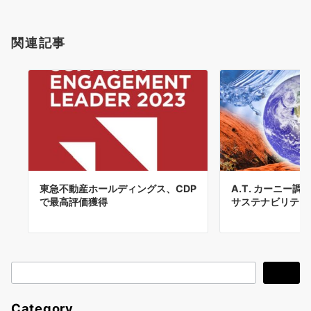
関連記事
東急不動産ホールディングス、CDP
A.T. カーニー調
で最高評価獲得
サステナビリティ
検
検索
索
Category