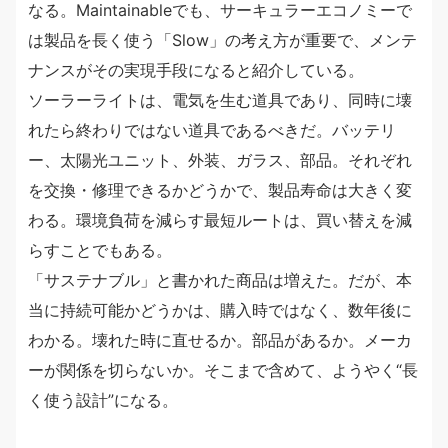
なる。Maintainableでも、サーキュラーエコノミーで
は製品を長く使う「Slow」の考え方が重要で、メンテ
ナンスがその実現手段になると紹介している。
ソーラーライトは、電気を生む道具であり、同時に壊
れたら終わりではない道具であるべきだ。バッテリ
ー、太陽光ユニット、外装、ガラス、部品。それぞれ
を交換・修理できるかどうかで、製品寿命は大きく変
わる。環境負荷を減らす最短ルートは、買い替えを減
らすことでもある。
「サステナブル」と書かれた商品は増えた。だが、本
当に持続可能かどうかは、購入時ではなく、数年後に
わかる。壊れた時に直せるか。部品があるか。メーカ
ーが関係を切らないか。そこまで含めて、ようやく“長
く使う設計”になる。