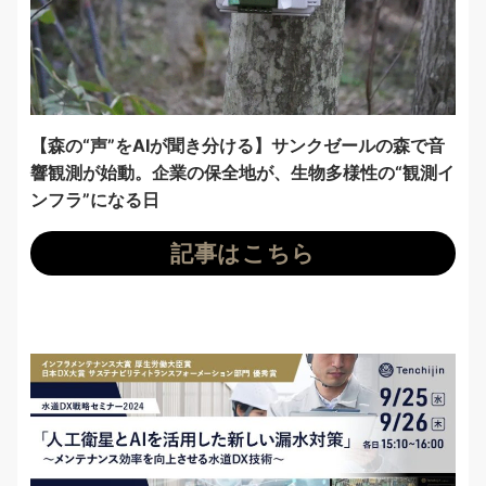
【森の“声”をAIが聞き分ける】サンクゼールの森で音
響観測が始動。企業の保全地が、生物多様性の“観測イ
ンフラ”になる日
記事はこちら