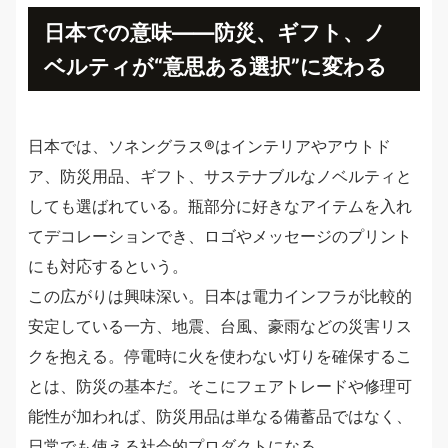
日本での意味——防災、ギフト、ノ
ベルティが“意思ある選択”に変わる
日本では、ソネングラス®︎はインテリアやアウトド
ア、防災用品、ギフト、サステナブルなノベルティと
しても選ばれている。瓶部分に好きなアイテムを入れ
てデコレーションでき、ロゴやメッセージのプリント
にも対応するという。
この広がりは興味深い。日本は電力インフラが比較的
安定している一方、地震、台風、豪雨などの災害リス
クを抱える。停電時に火を使わない灯りを確保するこ
とは、防災の基本だ。そこにフェアトレードや修理可
能性が加われば、防災用品は単なる備蓄品ではなく、
日常でも使える社会的プロダクトになる。