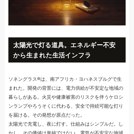
太陽光で灯る道具。エネルギー不安
から生まれた生活インフラ
ソネングラス®︎は、南アフリカ・ヨハネスブルグで生
まれた。開発の背景には、電力供給が不安定な地域の
暮らしがある。火災や健康被害のリスクを伴うケロシ
ンランプやろうそくに代わる、安全で持続可能な灯り
を届ける。その発想が原点だった。
太陽光で充電し、夜に灯す。仕組みはシンプルだ。し
かし、その価値は単純ではない。電気が不安定な地域