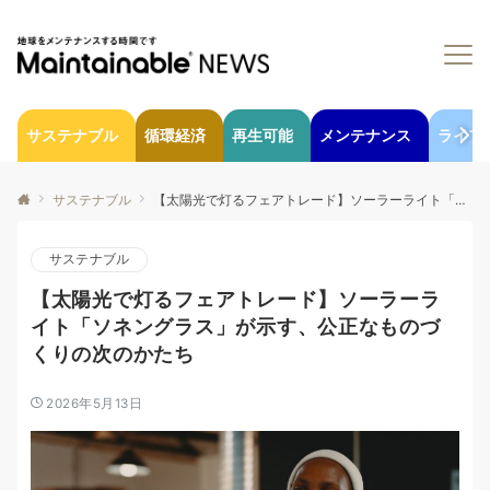
サステナブル
循環経済
再生可能
メンテナンス
ライフ
サステナブル
【太陽光で灯るフェアトレード】ソーラーライト「ソネングラス」が示す、公正なものづくりの次のかたち
サステナブル
【太陽光で灯るフェアトレード】ソーラーラ
イト「ソネングラス」が示す、公正なものづ
くりの次のかたち
2026年5月13日