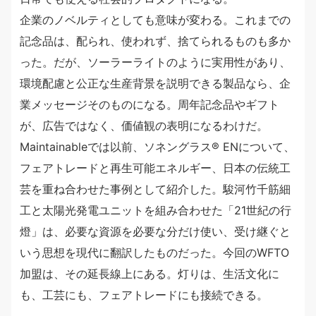
企業のノベルティとしても意味が変わる。これまでの
記念品は、配られ、使われず、捨てられるものも多か
った。だが、ソーラーライトのように実用性があり、
環境配慮と公正な生産背景を説明できる製品なら、企
業メッセージそのものになる。周年記念品やギフト
が、広告ではなく、価値観の表明になるわけだ。
Maintainableでは以前、ソネングラス®︎ ENについて、
フェアトレードと再生可能エネルギー、日本の伝統工
芸を重ね合わせた事例として紹介した。駿河竹千筋細
工と太陽光発電ユニットを組み合わせた「21世紀の行
燈」は、必要な資源を必要な分だけ使い、受け継ぐと
いう思想を現代に翻訳したものだった。今回のWFTO
加盟は、その延長線上にある。灯りは、生活文化に
も、工芸にも、フェアトレードにも接続できる。