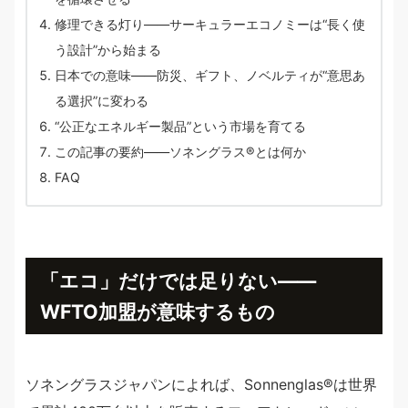
修理できる灯り——サーキュラーエコノミーは“長く使
う設計”から始まる
日本での意味——防災、ギフト、ノベルティが“意思あ
る選択”に変わる
“公正なエネルギー製品”という市場を育てる
この記事の要約——ソネングラス®︎とは何か
FAQ
「エコ」だけでは足りない——
WFTO加盟が意味するもの
ソネングラスジャパンによれば、Sonnenglas®︎は世界