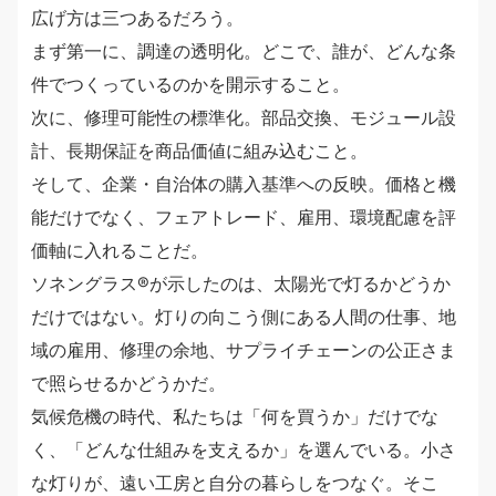
広げ方は三つあるだろう。
まず第一に、調達の透明化。どこで、誰が、どんな条
件でつくっているのかを開示すること。
次に、修理可能性の標準化。部品交換、モジュール設
計、長期保証を商品価値に組み込むこと。
そして、企業・自治体の購入基準への反映。価格と機
能だけでなく、フェアトレード、雇用、環境配慮を評
価軸に入れることだ。
ソネングラス®︎が示したのは、太陽光で灯るかどうか
だけではない。灯りの向こう側にある人間の仕事、地
域の雇用、修理の余地、サプライチェーンの公正さま
で照らせるかどうかだ。
気候危機の時代、私たちは「何を買うか」だけでな
く、「どんな仕組みを支えるか」を選んでいる。小さ
な灯りが、遠い工房と自分の暮らしをつなぐ。そこ