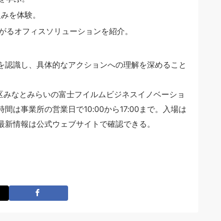
組みを体験。
がるオフィスソリューションを紹介。
を認識し、具体的なアクションへの理解を深めること
横浜市西区みなとみらいの富士フイルムビジネスイノベーショ
は事業所の営業日で10:00から17:00まで。入場は
最新情報は公式ウェブサイトで確認できる。