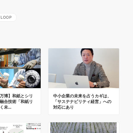
FLOOP
万博】和紙とシリ
中小企業の未来を占うカギは、
融合技術「和紙リ
「サステナビリティ経営」への
く未…
対応にあり