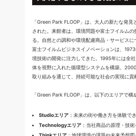
「Green Park FLOOP」は、大人の新
された。来館者は、環境問題や富士フイルムの
る。自然との調和や環境配慮商品・サービスに
富士フイルムビジネスイノベーションは、197
境技術の開発に注力してきた。1995年には全
体を視野に入れた循環型システムを構築。200
取り組みを通じて、持続可能な社会の実現に貢
「Green Park FLOOP」は、以下のエリア
Studioエリア
：未来の街や働き方を体験で
Technologyエリア
：当社商品の原理・技術
Thinkエリア
：地球環境の課題や未来予想図