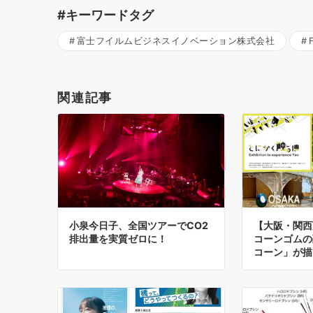
#キーワードタグ
富士フイルムビジネスイノベーション株式会社
関連記事
小泉今日子、全国ツアーでCO2
【大阪・関西
排出量を実質ゼロに！
コーンゴムの
コーン」が描