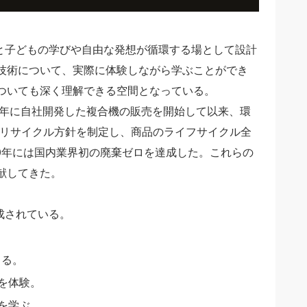
たな発見と子どもの学びや自由な発想が循環する場として設計
技術について、実際に体験しながら学ぶことができ
ついても深く理解できる空間となっている。
3年に自社開発した複合機の販売を開始して以来、環
社リサイクル方針を制定し、商品のライフサイクル全
0年には国内業界初の廃棄ゼロを達成した。これらの
献してきた。
で構成されている。
きる。
を体験。
を学ぶ。