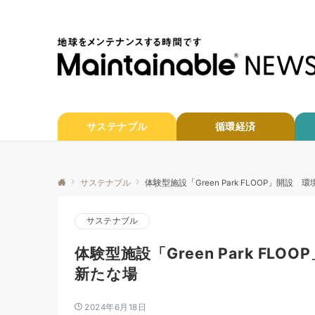
サステナブル
循環経済
サステナブル
体験型施設「Green Park FLOOP」開
サステナブル
体験型施設「Green Park F
新たな場
2024年6月18日