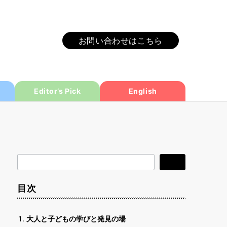
お問い合わせはこちら
Editor’s Pick
English
検
検索
索
目次
大人と子どもの学びと発見の場