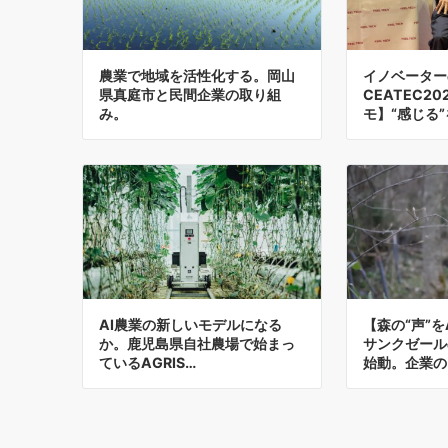
農業で地域を活性化する。岡山
イノベーター
県真庭市と民間企業の取り組
CEATEC20
み。
モ】“感じる
AI農業の新しいモデルになる
【森の“声”
か。鹿児島県自社農場で始まっ
サンクゼール
ているAGRIS…
始動。企業の