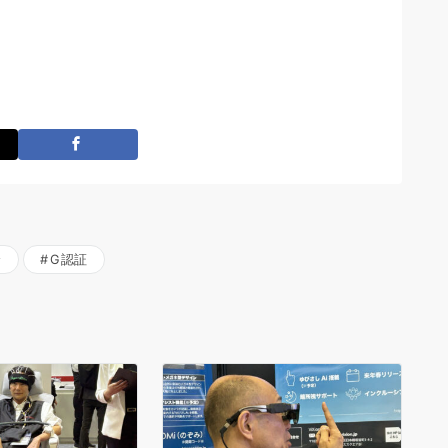
全
G認証