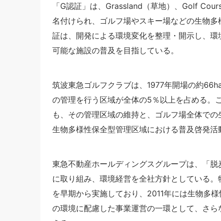
「G認証」は、Grassland（草地）、Golf C
名付けられ、ゴルフ場やスキー場などの生物多
証は、開発による環境変化を整理・開示し、環
可能な施設の普及を目指している。
筑波東急ゴルフクラブは、1977年開場の約66
の管理を行う区域が全体の5％以上を占める。
も、その管理区域の維持と、ゴルフ場全体での
生物多様性保全型管理区域における普及啓発活
東急不動産ホールディングスグループは、「脱
に取り組み、環境経営を全社方針としている。
を早期から実施しており、2011年には生物多
の環境に配慮した事業運営の一環として、さら