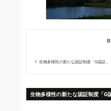
目
生物多様性の新たな認証制度「G認証」
生物多様性の新たな認証制度「G