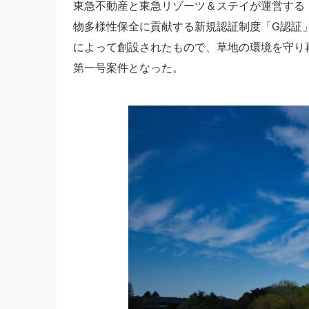
東急不動産と東急リゾーツ＆ステイが運営する「
物多様性保全に貢献する新規認証制度「G認証
によって創設されたもので、草地の環境を守り
第一号案件となった。