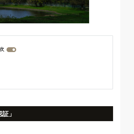
次
認証」