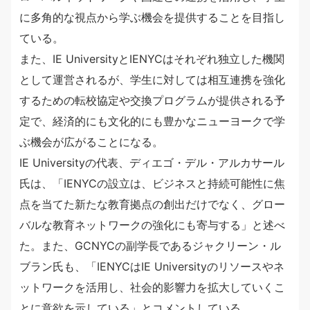
に多角的な視点から学ぶ機会を提供することを目指し
ている。
また、IE UniversityとIENYCはそれぞれ独立した機関
として運営されるが、学生に対しては相互連携を強化
するための転校協定や交換プログラムが提供される予
定で、経済的にも文化的にも豊かなニューヨークで学
ぶ機会が広がることになる。
IE Universityの代表、ディエゴ・デル・アルカサール
氏は、「IENYCの設立は、ビジネスと持続可能性に焦
点を当てた新たな教育拠点の創出だけでなく、グロー
バルな教育ネットワークの強化にも寄与する」と述べ
た。また、GCNYCの副学長であるジャクリーン・ル
ブラン氏も、「IENYCはIE Universityのリソースやネ
ットワークを活用し、社会的影響力を拡大していくこ
とに意欲を示している」とコメントしている。