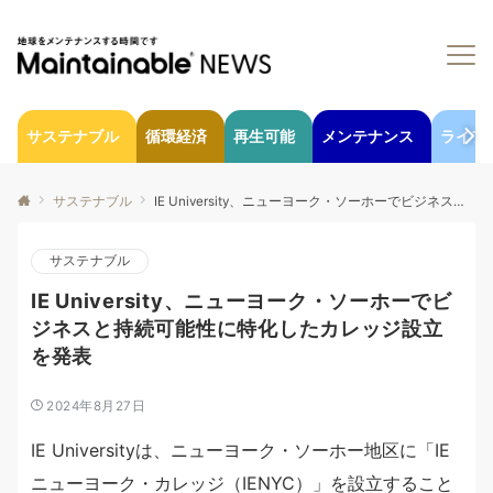
サステナブル
循環経済
再生可能
メンテナンス
ライフ
サステナブル
IE University、ニューヨーク・ソーホーでビジネスと持続可能性に特化したカレッジ設立を発表
サステナブル
IE University、ニューヨーク・ソーホーでビ
ジネスと持続可能性に特化したカレッジ設立
を発表
2024年8月27日
IE Universityは、ニューヨーク・ソーホー地区に「IE
ニューヨーク・カレッジ（IENYC）」を設立すること