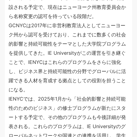
設される予定で、現在はニューヨーク州教育委員会か
ら名称変更の認可を待っている段階だ。
GCNYCは2017年に非営利教育法人としてニューヨー
ク州から認可を受けており、これまでに数多くの社会
的影響と持続可能性をテーマとした大学院プログラム
を提供してきた。IE Universityがこの運営を引き継ぐ
ことで、IENYCはこれらのプログラムをさらに強化
し、ビジネス界と持続可能性の分野でグローバルに活
躍できる人材を育成する拠点としての役割を担うこと
になる。
IENYCでは、2025年1月から「社会的影響と持続可能
性のためのビジネス」の修士プログラムが新たにスタ
ートする予定で、その他のプログラムも今後詳細が発
表される。これらのプログラムは、IE Universityのグ
ローバルネットワークや国連との連携を活用し、学生