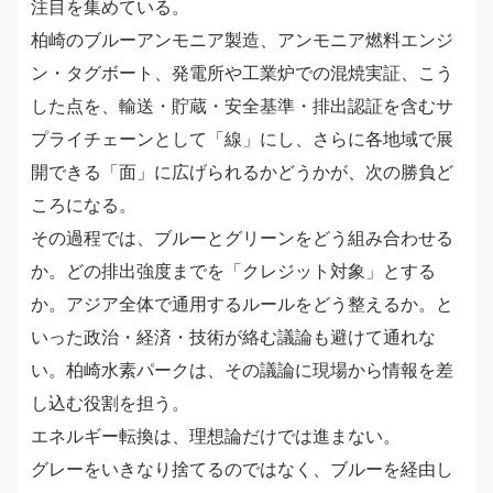
注目を集めている。
柏崎のブルーアンモニア製造、アンモニア燃料エンジ
ン・タグボート、発電所や工業炉での混焼実証、こう
した点を、輸送・貯蔵・安全基準・排出認証を含むサ
プライチェーンとして「線」にし、さらに各地域で展
開できる「面」に広げられるかどうかが、次の勝負ど
ころになる。
その過程では、ブルーとグリーンをどう組み合わせる
か。どの排出強度までを「クレジット対象」とする
か。アジア全体で通用するルールをどう整えるか。と
いった政治・経済・技術が絡む議論も避けて通れな
い。柏崎水素パークは、その議論に現場から情報を差
し込む役割を担う。
エネルギー転換は、理想論だけでは進まない。
グレーをいきなり捨てるのではなく、ブルーを経由し