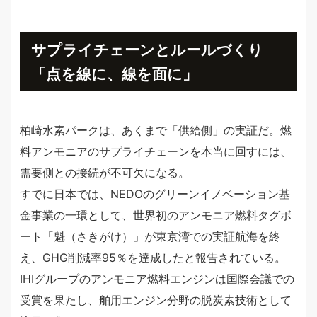
サプライチェーンとルールづくり
「点を線に、線を面に」
柏崎水素パークは、あくまで「供給側」の実証だ。燃
料アンモニアのサプライチェーンを本当に回すには、
需要側との接続が不可欠になる。
すでに日本では、NEDOのグリーンイノベーション基
金事業の一環として、世界初のアンモニア燃料タグボ
ート「魁（さきがけ）」が東京湾での実証航海を終
え、GHG削減率95％を達成したと報告されている。
IHIグループのアンモニア燃料エンジンは国際会議での
受賞を果たし、舶用エンジン分野の脱炭素技術として