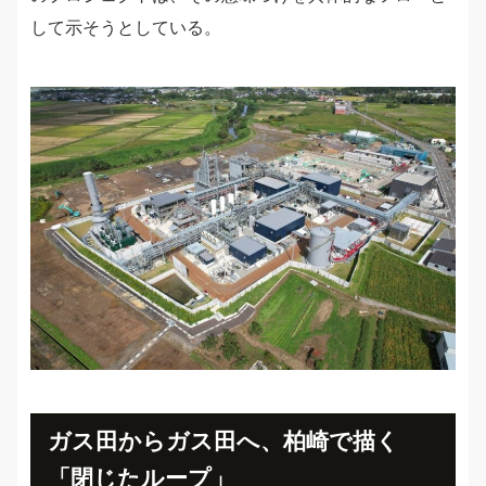
して示そうとしている。
ガス田からガス田へ、柏崎で描く
「閉じたループ」