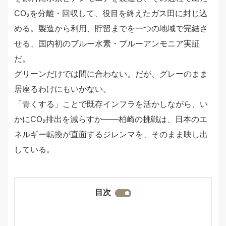
CO₂を分離・回収して、役目を終えたガス田に封じ込
める。製造から利用、貯留までを一つの地域で完結さ
せる、国内初のブルー水素・ブルーアンモニア実証
だ。
グリーンだけでは間に合わない。だが、グレーのまま
居座るわけにもいかない。
「青くする」ことで既存インフラを活かしながら、い
かにCO₂排出を減らすか——柏崎の挑戦は、日本のエ
ネルギー転換が直面するジレンマを、そのまま映し出
している。
目次