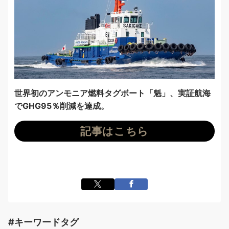
世界初のアンモニア燃料タグボート「魁」、実証航海
でGHG95％削減を達成。
記事はこちら
#キーワードタグ