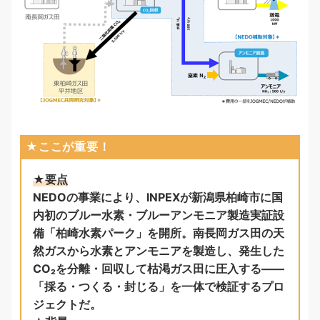
★ここが重要！
★要点
NEDOの事業により、INPEXが新潟県柏崎市に国
内初のブルー水素・ブルーアンモニア製造実証設
備「柏崎水素パーク」を開所。南長岡ガス田の天
然ガスから水素とアンモニアを製造し、発生した
CO₂を分離・回収して枯渇ガス田に圧入する——
「採る・つくる・封じる」を一体で検証するプロ
ジェクトだ。