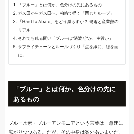
「ブルー」とは何か。色分けの先にあるもの
ガス田からガス田へ、柏崎で描く「閉じたループ」
「Hard to Abate」をどう減らすか？ 発電と産業熱の
リアル
それでも残る問い「ブルーは“過渡期”か、主役か」
サプライチェーンとルールづくり「点を線に、線を面
に」
「ブルー」とは何か。色分けの先に
あるもの
ブルー水素・ブルーアンモニアという言葉は、急速に
広がりつつある。だが、その中身は案外あいまいだ。