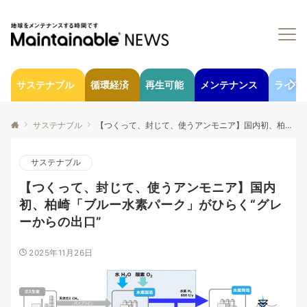
サステナブル
循環経済
再生可能
メンテナンス
ライフ
サステナブル
【つくって、封じて、使うアンモニア】国内初、柏崎「ブルー水素パーク」がひらく“グレーからの出口”
サステナブル
【つくって、封じて、使うアンモニア】国内
初、柏崎「ブルー水素パーク」がひらく“グレ
ーからの出口”
2025年11月26日