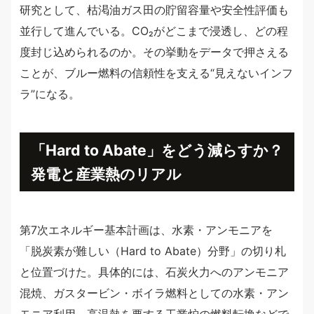
研究として、枯渇油ガス田の貯留容量や安全性評価も
並行して進んでいる。CO₂がどこまで浸透し、どの程
度封じ込められるのか。その挙動をデータで押さえる
ことが、ブルー燃料の信頼性を支える“見えないインフ
ラ”になる。
「Hard to Abate」をどう減らすか？
発電と産業熱のリアル
第7次エネルギー基本計画は、水素・アンモニアを
「脱炭素が難しい（Hard to Abate）分野」の切り札
と位置づけた。具体的には、石炭火力へのアンモニア
混焼、ガスタービン・ボイラ燃料としての水素・アン