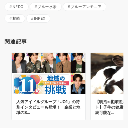
NEDO
ブルー水素
ブルーアンモニア
柏崎
INPEX
関連記事
人気アイドルグループ「JO1」の特
【明治×北海道大
別インタビューも登場！ 企業と地
ト】子牛の健康づ
域のS…
続可能な…