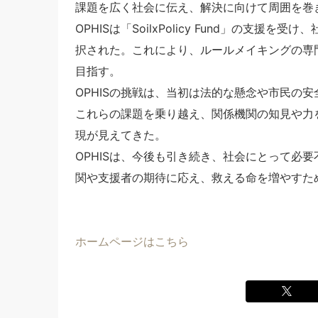
課題を広く社会に伝え、解決に向けて周囲を巻
OPHISは「SoilxPolicy Fund」の支
択された。これにより、ルールメイキングの専
目指す。
OPHISの挑戦は、当初は法的な懸念や市民の
これらの課題を乗り越え、関係機関の知見や力
現が見えてきた。
OPHISは、今後も引き続き、社会にとって必
関や支援者の期待に応え、救える命を増やすた
ホームページはこちら