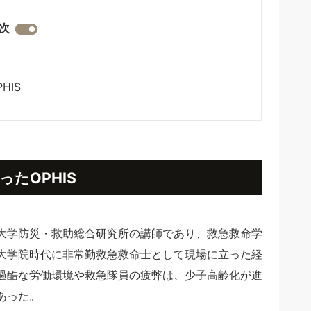
次
HIS
った
OPHIS
舘大学防災・救助総合研究所の講師であり、救急救命学
大学院時代に非常勤救急救命士として現場に立った経
過酷な労働環境や救急隊員の疲弊は、少子高齢化が進
あった。