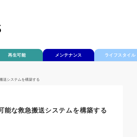
再生可能
メンテナンス
ライフスタイル
搬送システムを構築する
可能な救急搬送システムを構築する