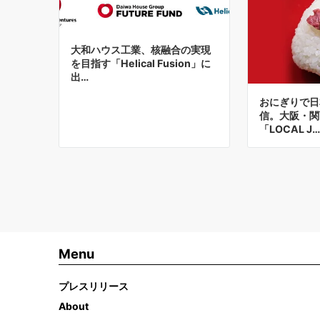
大和ハウス工業、核融合の実現
を目指す「Helical Fusion」に
出…
おにぎりで日
信。大阪・関
「LOCAL J…
Menu
プレスリリース
About