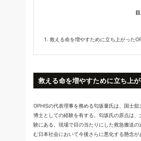
目
救える命を増やすために立ち上がったOP
救える命を増やすために立ち上が
OPHISの代表理事を務める匂坂量氏は、国士
博士としての経験を有する。匂坂氏の原点は、
験にある。現場で目の当たりにした救急搬送の
む日本社会において今後さらに悪化する懸念が