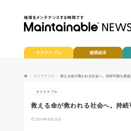
サステナブル
循環経済
サステナブル
救える命が救われる社会へ。持続可能な救急
サステナブル
救える命が救われる社会へ。持続
2024年8月25日