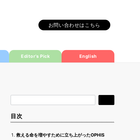
お問い合わせはこちら
Editor’s Pick
English
検
検索
索
目次
救える命を増やすために立ち上がったOPHIS