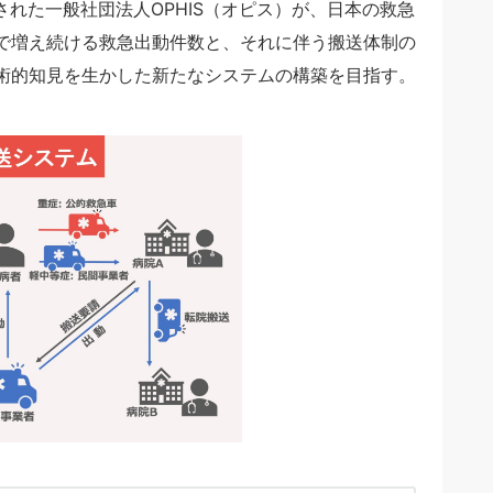
された一般社団法人OPHIS（オピス）が、日本の救急
で増え続ける救急出動件数と、それに伴う搬送体制の
術的知見を生かした新たなシステムの構築を目指す。