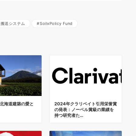
急搬送システム
SoilxPolicy Fund
北海道建築の愛と
2024年クラリベイト引用栄誉賞
の発表：ノーベル賞級の業績を
持つ研究者た…