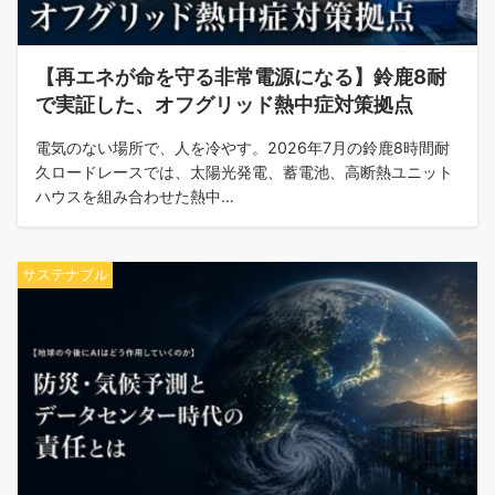
【再エネが命を守る非常電源になる】鈴鹿8耐
で実証した、オフグリッド熱中症対策拠点
電気のない場所で、人を冷やす。2026年7月の鈴鹿8時間耐
久ロードレースでは、太陽光発電、蓄電池、高断熱ユニット
ハウスを組み合わせた熱中…
サステナブル