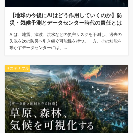
【地球の今後にAIはどう作用していくのか】防
災・気候予測とデータセンター時代の責任とは
AIは、地震、津波、洪水などの災害リスクを予測し、過去の
失敗を次の防災へ引き継ぐ可能性を持つ。一方、その知能を
動かすデータセンターには、…
サステナブル