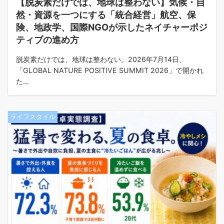
【脱炭素だけでは、地球は整わない】気候・自
然・資源を一つにする「統合経営」航空、保
険、地政学、国際NGOが示したネイチャーポジ
ティブの進め方
脱炭素だけでは、地球は整わない。2026年7月14日、
「GLOBAL NATURE POSITIVE SUMMIT 2026」で開かれ
た…
ライフスタイル