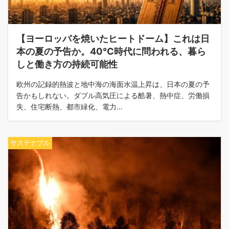
【ヨーロッパを焼いたヒートドーム】これは日
本の夏の予告か。40℃時代に問われる、暮ら
しと働き方の持続可能性
欧州の記録的熱波と地中海の海面水温上昇は、日本の夏の予
告かもしれない。ダブル高気圧による酷暑、熱中症、労働損
失、住宅断熱、都市緑化、電力…
サステナブル