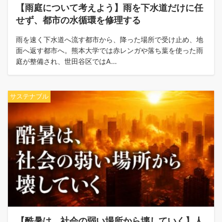
【雨庭について考えよう】雨を下水道だけに任
せず、都市の水循環を修理する
雨を速く下水道へ流す都市から、降った場所で受け止め、地
面へ返す都市へ。熊本大学では赤レンガや落ち葉を使った雨
庭が整備され、世田谷区ではA…
サステナブル
【酷暑は、社会の弱い場所から壊していく】人