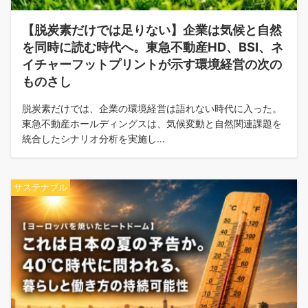
【脱炭素だけでは足りない】企業は気候と自然
を同時に読む時代へ。東急不動産HD、BSI、ネ
イチャーフットプリントが示す環境経営の次の
ものさし
脱炭素だけでは、企業の環境経営は語れない時代に入った。
東急不動産ホールディングスは、気候変動と自然関連課題を
統合したシナリオ分析を実施し…
サステナブル