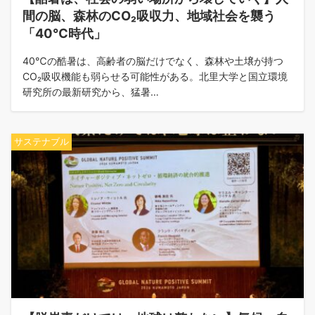
間の脳、森林のCO₂吸収力、地域社会を襲う
「40℃時代」
40℃の酷暑は、高齢者の脳だけでなく、森林や土壌が持つ
CO₂吸収機能も弱らせる可能性がある。北里大学と国立環境
研究所の最新研究から、猛暑…
サステナブル