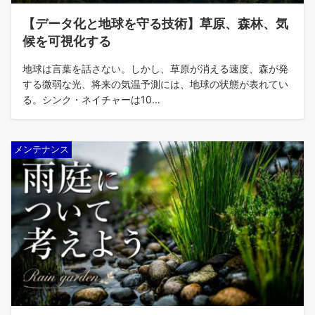
【データ化と地球を守る技術】草原、森林、気
候を可視化する
地球は言葉を話さない。しかし、草原が消える速度、森が発
する微弱な光、将来の気温予測には、地球の状態が表れてい
る。シンク・ネイチャーは10…
メンテナンス