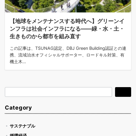
【地球をメンテナンスする時代へ】グリーンイ
ンフラは社会インフラになる——緑・水・土・
生きものから都市を組み直す
この記事は、TSUNAG認定、DBJ Green Building認証との連
携、流域治水オフィシャルサポーター、ロードキル対策、有
機土木…
検
検索
索
Category
サステナブル
循環経済