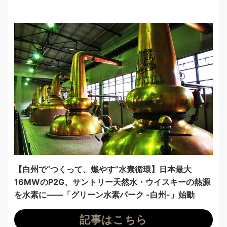
【白州で“つくって、燃やす”水素循環】日本最大
16MWのP2G、サントリー天然水・ウイスキーの熱源
を水素に——「グリーン水素パーク -白州-」始動
記事はこちら