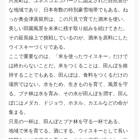
只見町は、ユネスコエコパークに認定された自然豊か
な地域であり、日本有数の特別豪雪地帯でもある。ね
っか奥会津蒸留所は、この只見で育てた酒米を使い、
美しい田園風景を未来に残す取り組みを続けてきた。
その延長線上で挑戦しているのが、酒米を原料にした
ウイスキーづくりである。
ここで重要なのは、「米を使ったウイスキー」だけで
は終わらないことだ。米をつくることは、田んぼを維
持することでもある。田んぼは、食料をつくるだけの
場所ではない。水をため、生きものを育て、風景を守
る。ブナ林は水を育み、その水が田んぼを潤す。田ん
ぼにはメダカ、ドジョウ、ホタル、カエルなどの命が
集まる。
只見の一杯は、田んぼとブナ林を守る一杯である。
地域で米を育てる。酒にする。ウイスキーとして長い