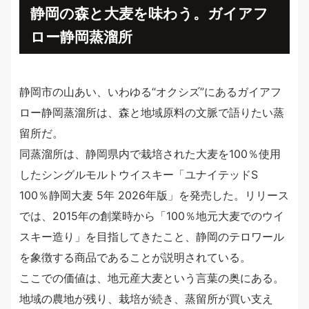
静岡の森と大麦を味わう。ガイアフ
ロー静岡蒸溜所
静岡市の山あい、いわゆる“オクシズ”にあるガイアフ
ロー静岡蒸溜所は、森と地域原料の文脈で語りたい蒸
留所だ。
同蒸溜所は、静岡県内で栽培された大麦を100％使用
したシングルモルトウイスキー「ユナイテッドS
100％静岡大麦 5年 2026年版」を発売した。リリース
では、2015年の創業時から「100％地元大麦でのウイ
スキー造り」を目指してきたこと、静岡のテロワール
を象徴する商品であることが説明されている。
ここでの価値は、地元産大麦という言葉の奥にある。
地域の農地が残り、栽培が続き、蒸留所が買い支え