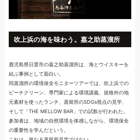
吹上浜の海を味わう。嘉之助蒸溜所
鹿児島県日置市の嘉之助蒸溜所は、海とウイスキーを
結ぶ事例として面白い。
同蒸溜所の環境保全モニターツアーでは、吹上浜での
ビーチクリーン、専門家による環境講義、規格外の地
元素材を使ったランチ、蒸留所のSDGs視点の見学、
そして「THE MELLOW BAR」での試飲が行われた。
参加者は、地域の自然環境を体感しながら、環境保全
の重要性を学んだという。
これは、単なる蒸留所見学ではない。