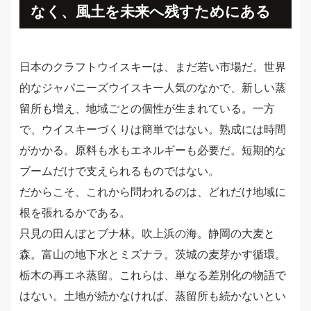
なく、風土を未来へ残すためにある
日本のクラフトウイスキーは、まだ若い市場だ。世界
的なジャパニーズウイスキー人気のなかで、新しい蒸
留所も増え、地域ごとの個性が生まれている。一方
で、ウイスキーづくりは簡単ではない。熟成には時間
がかかる。原料も水もエネルギーも必要だ。短期的な
ブームだけで支えられるものではない。
だからこそ、これから問われるのは、どれだけ地域に
根を張れるかである。
只見の田んぼとブナ林。吹上浜の海。静岡の大麦と
森。富山の地下水とミズナラ。茨城の麦芽かす循環。
栃木の再エネ蒸留。これらは、単なる差別化の物語で
はない。土地が続かなければ、蒸留所も続かないとい