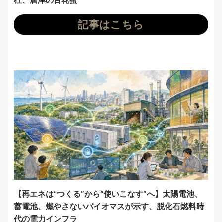
杜、唐津の百花蜜
記事はこちら
【再エネは“つくる”から“使いこなす”へ】太陽電池、
蓄電池、燃やさないバイオマスが示す、脱化石燃料時
代の電力インフラ