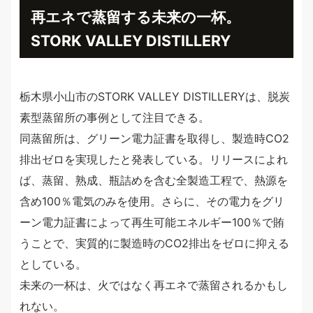
再エネで蒸留する未来の一杯。
STORK VALLEY DISTILLERY
栃木県小山市のSTORK VALLEY DISTILLERYは、脱炭
素型蒸留所の事例として注目できる。
同蒸留所は、グリーン電力証書を取得し、製造時CO2
排出ゼロを実現したと発表している。リリースによれ
ば、蒸留、熟成、瓶詰めを含む全製造工程で、熱源を
含め100％電気のみを使用。さらに、その電力をグリ
ーン電力証書によって再生可能エネルギー100％で賄
うことで、実質的に製造時のCO2排出をゼロに抑える
としている。
未来の一杯は、火ではなく再エネで蒸留されるかもし
れない。