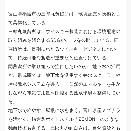
富山県砺波市の三郎丸蒸留所は、環境配慮を技術とし
て具体化している。
三郎丸蒸留所は、ウイスキー製造における環境配慮の
取り組みを紹介するSDGsページを公開している。同
蒸留所は、長期にわたるウイスキービジネスにおい
て、持続可能な製造が重要だと位置づけている。
同蒸留所の取り組みで注目したいのが、地下水の活用
だ。熟成庫では、地下水を活用する井水式クーラーや
屋根散水システムを導入し、自然のエネルギーを生か
しながら電気使用量を削減する熟成環境を整備してい
る。
地下水で冷やす。屋根に水をまく。富山県産ミズナラ
を活かす。鋳造製ポットスチル「ZEMON」のような
独自技術も育てる。三郎丸の面白さは、自然資源とも