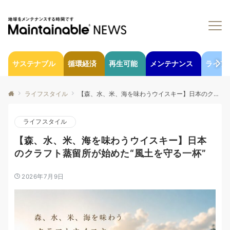
サステナブル
循環経済
再生可能
メンテナンス
ライフ
ライフスタイル
【森、水、米、海を味わうウイスキー】日本のクラフト蒸留所が始めた“風土を守る一杯”
ライフスタイル
【森、水、米、海を味わうウイスキー】日本
のクラフト蒸留所が始めた“風土を守る一杯”
2026年7月9日