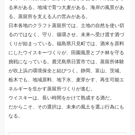
る米がある。地域で育つ大麦がある。海岸の風景があ
る。蒸留所を支える人の営みがある。
日本各地のクラフト蒸留所では、土地の自然を使い切
るのではなく、守り、循環させ、未来へ受け渡す酒づ
くりが始まっている。福島県只見町では、酒米を原料
にしたウイスキーづくりが、田園風景とブナ林を守る
挑戦になっている。鹿児島県日置市では、蒸留所体験
が吹上浜の環境保全と結びつく。静岡、富山、茨城、
栃木でも、地域原料、地下水、麦芽かす、再生可能エ
ネルギーを生かす蒸留所づくりが進む。
ウイスキーは、長い時間をかけて熟成する酒だ。
だからこそ、その選択は、未来の風土を選ぶ行為にも
なる。