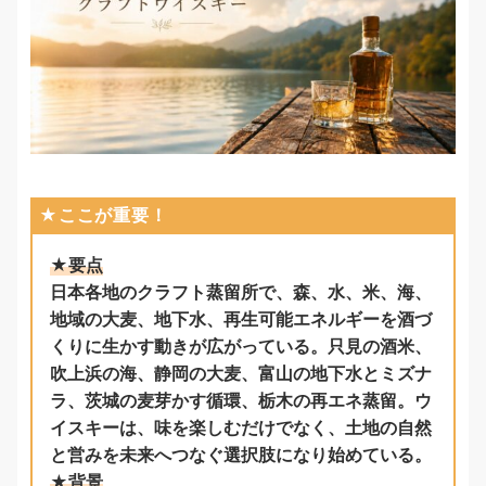
★ここが重要！
★要点
日本各地のクラフト蒸留所で、森、水、米、海、
地域の大麦、地下水、再生可能エネルギーを酒づ
くりに生かす動きが広がっている。只見の酒米、
吹上浜の海、静岡の大麦、富山の地下水とミズナ
ラ、茨城の麦芽かす循環、栃木の再エネ蒸留。ウ
イスキーは、味を楽しむだけでなく、土地の自然
と営みを未来へつなぐ選択肢になり始めている。
★背景