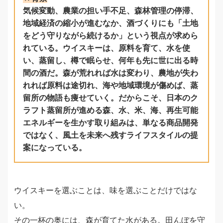
気候変動、農業の担い手不足、森林管理の停滞、
地域経済の縮小が進むなか、酒づくりにも「土地
をどう守りながら続けるか」という視点が求めら
れている。ウイスキーは、原料を育て、水を使
い、蒸留し、樽で眠らせ、何年も先に世に出る時
間の酒だ。森が荒れれば水は変わり、農地が失わ
れれば原料は途切れ、海や地域環境が傷めば、蒸
留所の物語も痩せていく。だからこそ、日本のク
ラフト蒸留所が進める森、水、米、海、再生可能
エネルギーを生かす取り組みは、単なる商品開発
ではなく、風土を未来へ残すライフスタイルの提
案になっている。
ウイスキーを選ぶことは、味を選ぶことだけではな
い。
その一杯の奥には、森が育てた水がある。田んぼを守