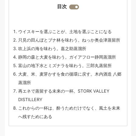
目次
ウイスキーを選ぶことが、土地を選ぶことになる
只見の田んぼとブナ林を味わう。ねっか奥会津蒸留所
吹上浜の海を味わう。嘉之助蒸溜所
静岡の森と大麦を味わう。ガイアフロー静岡蒸溜所
富山の地下水とミズナラを味わう。三郎丸蒸留所
大麦、米、麦芽かすを食の循環に戻す。木内酒造 八郷
蒸溜所
再エネで蒸留する未来の一杯。STORK VALLEY
DISTILLERY
これからの一杯は、酔うためだけでなく、風土を未来
へ残すためにある