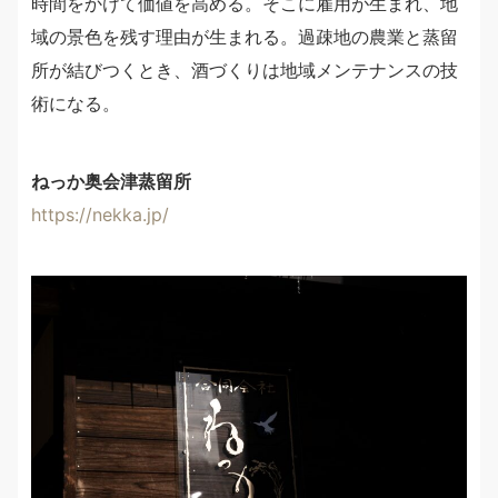
時間をかけて価値を高める。そこに雇用が生まれ、地
域の景色を残す理由が生まれる。過疎地の農業と蒸留
所が結びつくとき、酒づくりは地域メンテナンスの技
術になる。
ねっか奥会津蒸留所
https://nekka.jp/