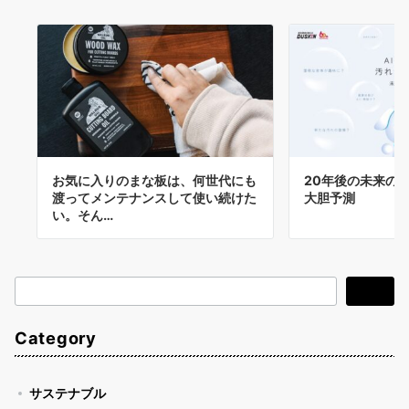
お気に入りのまな板は、何世代にも
20年後の未来の汚
渡ってメンテナンスして使い続けた
大胆予測
い。そん…
検
検索
索
Category
サステナブル