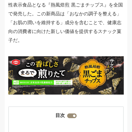
性表示食品となる『熱風焙煎 黒ごまチップス』を全国
で発売した。この新商品は「おなかの調子を整える」
「お肌の潤いを維持する」成分を含むことで、健康志
向の消費者に向けた新しい価値を提供するスナック菓
子だ。
目次