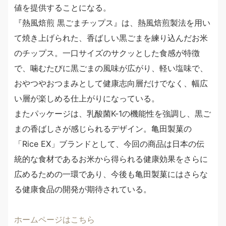
値を提供することになる。
『熱風焙煎 黒ごまチップス』は、熱風焙煎製法を用い
て焼き上げられた、香ばしい黒ごまを練り込んだお米
のチップス。一口サイズのサクッとした食感が特徴
で、噛むたびに黒ごまの風味が広がり、軽い塩味で、
おやつやおつまみとして健康志向層だけでなく、幅広
い層が楽しめる仕上がりになっている。
またパッケージは、乳酸菌K-1の機能性を強調し、黒ご
まの香ばしさが感じられるデザイン。亀田製菓の
「Rice EX」ブランドとして、今回の商品は日本の伝
統的な食材であるお米から得られる健康効果をさらに
広めるための一環であり、今後も亀田製菓にはさらな
る健康食品の開発が期待されている。
ホームページはこちら