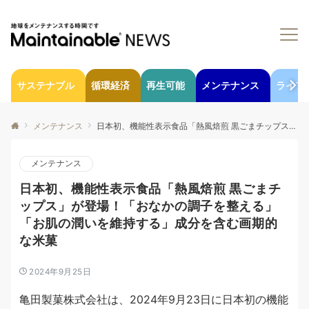
サステナブル
循環経済
再生可能
メンテナンス
ライフ
メンテナンス
日本初、機能性表示食品「熱風焙煎 黒ごまチップス」が登場！「おなかの調子を整える」「お肌の潤いを維持する」成分を含む画期的な米菓
メンテナンス
日本初、機能性表示食品「熱風焙煎 黒ごまチ
ップス」が登場！「おなかの調子を整える」
「お肌の潤いを維持する」成分を含む画期的
な米菓
2024年9月25日
亀田製菓株式会社は、2024年9月23日に日本初の機能