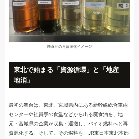
廃食油の再資源化イメージ
東北で始まる「資源循環」と「地産
地消」
最初の舞台は、東北。宮城県内にある新幹線総合車両
センターや社員寮の食堂などから出る廃食油を、地
元・宮城県の企業が収集・運搬し、バイオ燃料へと再
資源化する。そして、その燃料を、JR東日本東北本部