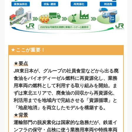
★ここが重要！
★要点
JR東日本が、グループの社員食堂などから出る廃
食油をバイオディーゼル燃料に再資源化し、業務
用車両の燃料として利用する取り組みを開始。ま
ずは東北エリアで、廃食油の回収から再資源化、
利活用までを地域内で完結させる「資源循環」と
「地産地消」を両立したモデルを構築する。
★背景
運輸部門の脱炭素化は国家的な急務だが、鉄道イ
ンフラの保守・点検に使う業務用車両や特殊車両