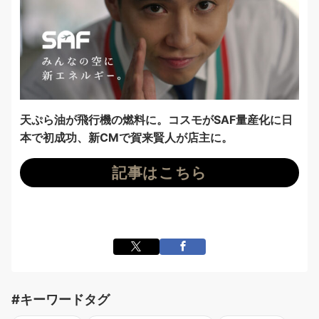
天ぷら油が飛行機の燃料に。コスモがSAF量産化に日
本で初成功、新CMで賀来賢人が店主に。
記事はこちら
#キーワードタグ