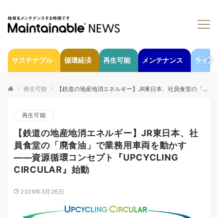
サステナブル
循環経済
再生可能
メンテナンス
ライフ
再生可能
【鉄道の地産地消エネルギー】JR東日本、社員食堂の「廃食油」で業務用車両を動かす——資源循環コンセプト『UPCYCLING CIRCULAR』始動
再生可能
【鉄道の地産地消エネルギー】JR東日本、社
員食堂の「廃食油」で業務用車両を動かす
——資源循環コンセプト『UPCYCLING
CIRCULAR』始動
2026年3月26日