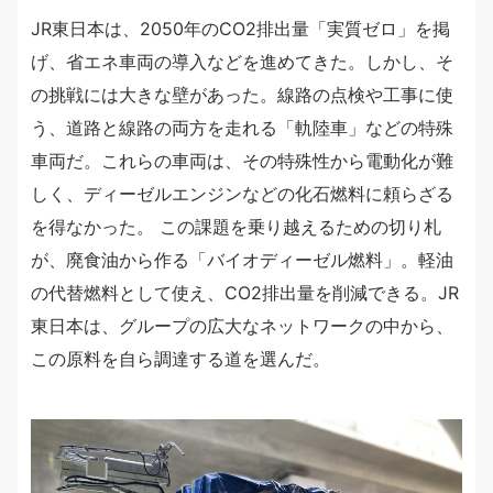
JR東日本は、2050年のCO2排出量「実質ゼロ」を掲
げ、省エネ車両の導入などを進めてきた。しかし、そ
の挑戦には大きな壁があった。線路の点検や工事に使
う、道路と線路の両方を走れる「軌陸車」などの特殊
車両だ。これらの車両は、その特殊性から電動化が難
しく、ディーゼルエンジンなどの化石燃料に頼らざる
を得なかった。 この課題を乗り越えるための切り札
が、廃食油から作る「バイオディーゼル燃料」。軽油
の代替燃料として使え、CO2排出量を削減できる。JR
東日本は、グループの広大なネットワークの中から、
この原料を自ら調達する道を選んだ。