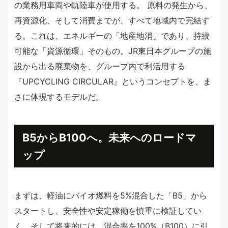
の業務用車両や軌陸車が使用する。 原料の発生から、
再資源化、そして消費までが、すべて地域内で完結す
る。これは、エネルギーの「地産地消」であり、持続
可能な「資源循環」そのもの。JR東日本グループの施
設から出る廃棄物を、グループ内で利活用する
『UPCYCLING CIRCULAR』というコンセプトを、ま
さに体現するモデルだ。
B5からB100へ。未来へのロードマ
ップ
まずは、軽油にバイオ燃料を5%混合した「B5」から
スタートし、安全性や安定稼働を慎重に検証してい
く。そして将来的には、混合率を100%（B100）に引