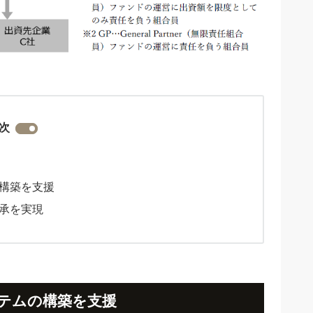
次
構築を支援
承を実現
テムの構築を支援