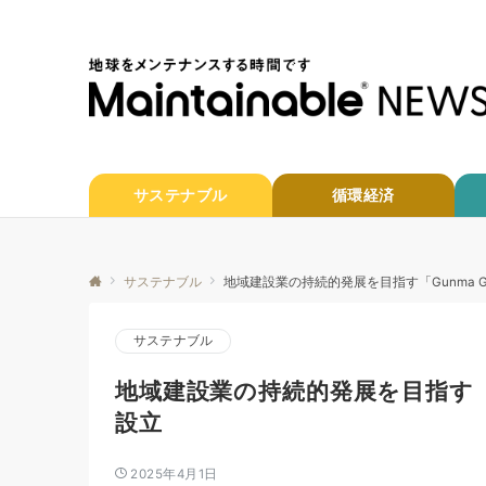
サステナブル
循環経済
サステナブル
地域建設業の持続的発展を目指す「Gunma Gre
サステナブル
地域建設業の持続的発展を目指す「Gu
設立
2025年4月1日