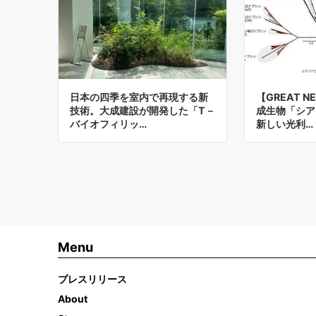
日本の四季を室内で再現する新
【GREAT 
技術。大成建設が開発した「T－
成生物「シア
バイオフィリッ…
新しい光利…
Menu
プレスリリース
About