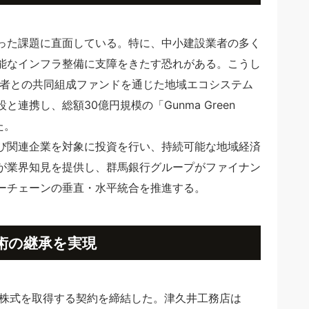
った課題に直面している。特に、中小建設業者の多く
能なインフラ整備に支障をきたす恐れがある。こうし
業者との共同組成ファンドを通じた地域エコシステム
携し、総額30億円規模の「Gunma Green
た。
び関連企業を対象に投資を行い、持続可能な地域経済
が業界知見を提供し、群馬銀行グループがファイナン
ーチェーンの垂直・水平統合を推進する。
術の継承を実現
全株式を取得する契約を締結した。津久井工務店は