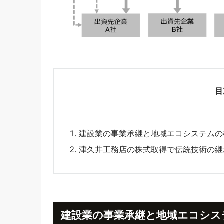
目
建設業の事業承継と地域エコシステムの
津久井工務店の株式取得で伝統技術の継
建設業の事業承継と地域エコシス