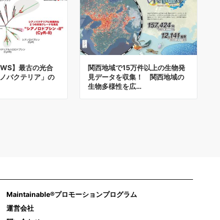
NEWS】最古の光合
関西地域で15万件以上の生物発
ノバクテリア」の
見データを収集！ 関西地域の
生物多様性を広…
Maintainable®プロモーションプログラム
運営会社