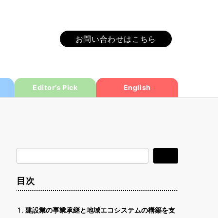
お問い合わせはこちら
Editor’s Pick
English
検
検索
索
目次
建設業の事業承継と地域エコシステムの構築を支