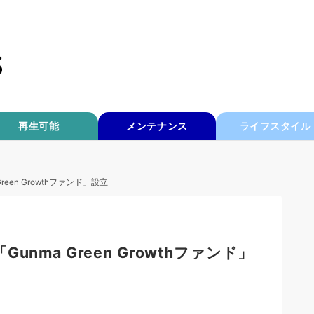
再生可能
メンテナンス
ライフスタイル
en Growthファンド」設立
nma Green Growthファンド」