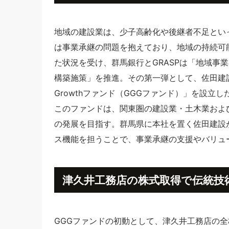
地域の建設業は、少子高齢化や後継者不足とい
は事業承継の問題を抱えており、地域の持続可
た状況を受け、群馬銀行とGRASPは「地域事
構築施策」を推進。その第一弾として、佐田建設と連
Growthファンド（GGGファンド）」を設立し
このファンドは、関東圏の建設業・土木業およ
の発展を目指す。群馬県に本社を置く佐田建設
ス機能を担うことで、事業承継の支援やバリュ
津久井工務店の株式取得で伝統技
GGGファンドの初動として、津久井工務店の