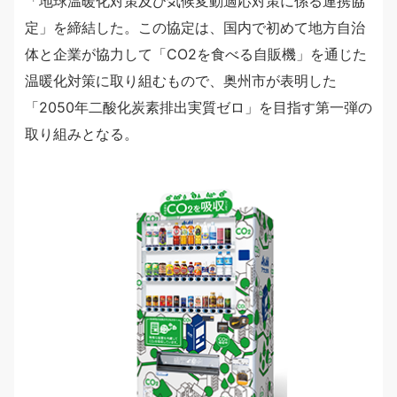
「地球温暖化対策及び気候変動適応対策に係る連携協
定」を締結した。この協定は、国内で初めて地方自治
体と企業が協力して「CO2を食べる自販機」を通じた
温暖化対策に取り組むもので、奥州市が表明した
「2050年二酸化炭素排出実質ゼロ」を目指す第一弾の
取り組みとなる。