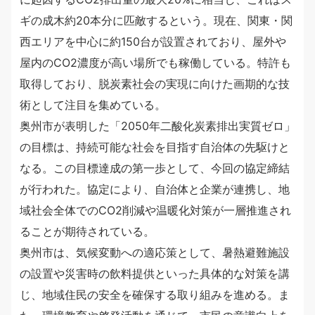
ギの成木約20本分に匹敵するという。現在、関東・関
西エリアを中心に約150台が設置されており、屋外や
屋内のCO2濃度が高い場所でも稼働している。特許も
取得しており、脱炭素社会の実現に向けた画期的な技
術として注目を集めている。
奥州市が表明した「2050年二酸化炭素排出実質ゼロ」
の目標は、持続可能な社会を目指す自治体の先駆けと
なる。この目標達成の第一歩として、今回の協定締結
が行われた。協定により、自治体と企業が連携し、地
域社会全体でのCO2削減や温暖化対策が一層推進され
ることが期待されている。
奥州市は、気候変動への適応策として、暑熱避難施設
の設置や災害時の飲料提供といった具体的な対策を講
じ、地域住民の安全を確保する取り組みを進める。ま