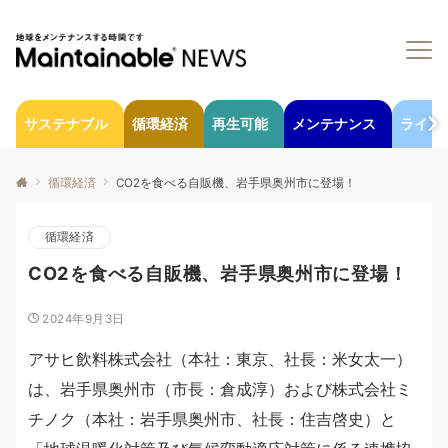
サステナブル
循環経済
再生可能
メンテナンス
ライフ
循環経済
CO2を食べる自販機、岩手県奥州市に登場！
循環経済
CO2を食べる自販機、岩手県奥州市に登場！
2024年9月3日
アサヒ飲料株式会社（本社：東京、社長：米女太一）
は、岩手県奥州市（市長：倉成淳）および株式会社ミ
チノク（本社：岩手県奥州市、社長：住吉啓史）と