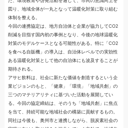
た、環境教育や啓発活動を通じて、市民の意識向上を
図り、地域全体が一丸となって温暖化対策に取り組む
体制を整える。
今回の連携協定は、地方自治体と企業が協力してCO2
削減を目指す国内初の事例となり、今後の地球温暖化
対策のモデルケースとなる可能性がある。特に「CO2
を食べる自販機」の導入は、自治体レベルでの実効性
ある温暖化対策として他の自治体にも波及することが
期待される。
アサヒ飲料は、社会に新たな価値を創造するという企
業ビジョンのもと、「健康」「環境」「地域共創」の
三つのマテリアリティに基づいた活動を展開してい
る。今回の協定締結は、そのうち「地域共創」に焦点
を当て、持続可能な地域社会の構築に貢献するもの。
同社は今後も、奥州市と連携しながら、脱炭素社会の