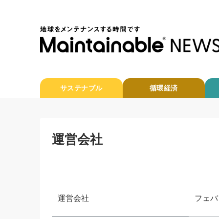
サステナブル
循環経済
運営会社
運営会社
フェバ