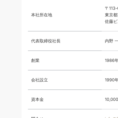
〒113-
本社所在地
東京都
佐藤ビ
代表取締役社長
内野 
創業
1986
会社設立
1990
資本金
10,00