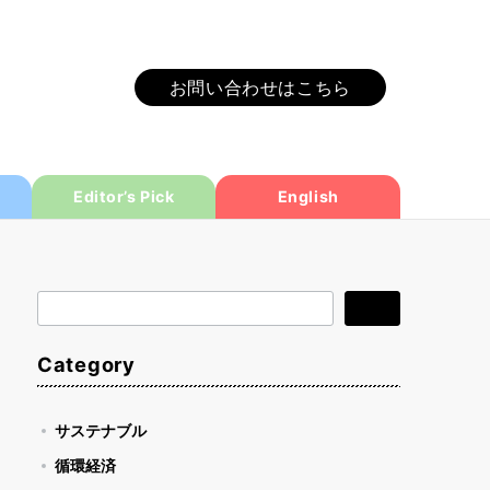
お問い合わせはこちら
Editor’s Pick
English
検
検索
索
Category
サステナブル
循環経済