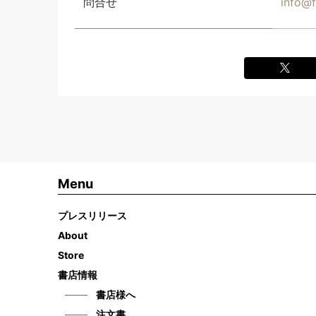
問合せ
info@f
Menu
プレスリリース
About
Store
書店情報
書店様へ
注文書