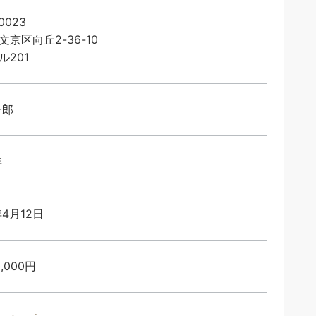
0023
文京区向丘2-36-10
ル201
一郎
年
年4月12日
0,000円