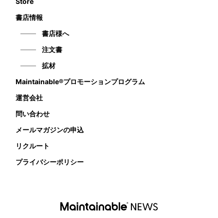
Store
書店情報
書店様へ
注文書
拡材
Maintainable®プロモーションプログラム
運営会社
問い合わせ
メールマガジンの申込
リクルート
プライバシーポリシー