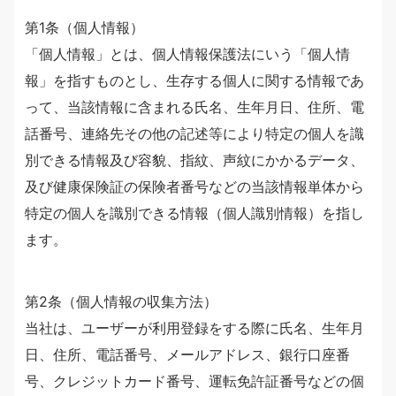
第1条（個人情報）
「個人情報」とは、個人情報保護法にいう「個人情
報」を指すものとし、生存する個人に関する情報であ
って、当該情報に含まれる氏名、生年月日、住所、電
話番号、連絡先その他の記述等により特定の個人を識
別できる情報及び容貌、指紋、声紋にかかるデータ、
及び健康保険証の保険者番号などの当該情報単体から
特定の個人を識別できる情報（個人識別情報）を指し
ます。
第2条（個人情報の収集方法）
当社は、ユーザーが利用登録をする際に氏名、生年月
日、住所、電話番号、メールアドレス、銀行口座番
号、クレジットカード番号、運転免許証番号などの個