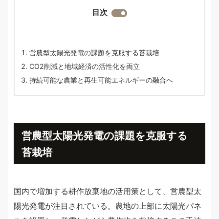
目次
営農型太陽光発電の課題を克服する苔栽培
CO2削減と地域経済の活性化を両立
持続可能な農業と再生可能エネルギーの融合へ
営農型太陽光発電の課題を克服する
苔栽培
国内で増加する耕作放棄地の活用策として、営農型太
陽光発電が注目されている。農地の上部に太陽光パネ