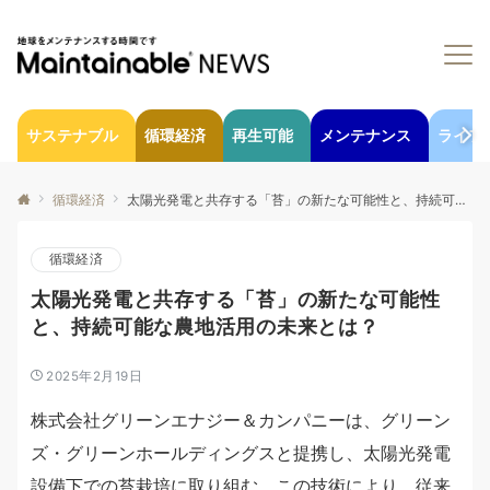
サステナブル
循環経済
再生可能
メンテナンス
ライフ
循環経済
太陽光発電と共存する「苔」の新たな可能性と、持続可能な農地活用の未来とは？
循環経済
太陽光発電と共存する「苔」の新たな可能性
と、持続可能な農地活用の未来とは？
2025年2月19日
株式会社グリーンエナジー＆カンパニーは、グリーン
ズ・グリーンホールディングスと提携し、太陽光発電
設備下での苔栽培に取り組む。この技術により、従来