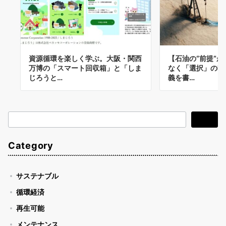
資源循環を楽しく学ぶ。大阪・関西
【石油の“前提”
万博の「スマート回収箱」と「しま
なく「選択」の時
じろうと…
義を書…
検
検索
索
Category
サステナブル
循環経済
再生可能
メンテナンス