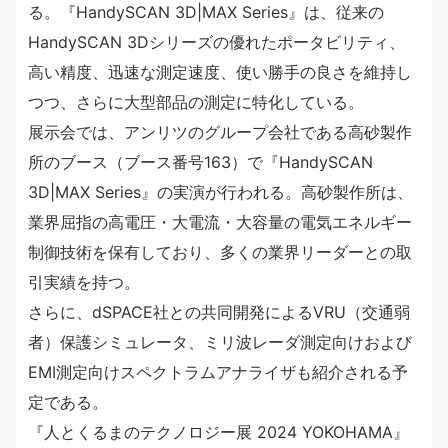
る。『HandySCAN 3D|MAX Series』は、従来の
HandySCAN 3Dシリーズの優れたポータビリティ、
高い精度、迅速な測定速度、使い勝手の良さを維持し
つつ、さらに大型部品の測定に特化している。
展示会では、アンリツのグループ会社である高砂製作
所のブース（ブース番号163）で『HandySCAN
3D|MAX Series』の実演が行われる。高砂製作所は、
業界屈指の高電圧・大電流・大容量の電気エネルギー
制御技術を保有しており、多くの業界リーダーとの取
引実績を持つ。
さらに、dSPACE社との共同開発によるVRU（交通弱
者）保護シミュレータ、ミリ波レーダ測定向けおよび
EMI測定向けスペクトラムアナライザも紹介される予
定である。
『人とくるまのテクノロジー展 2024 YOKOHAMA』