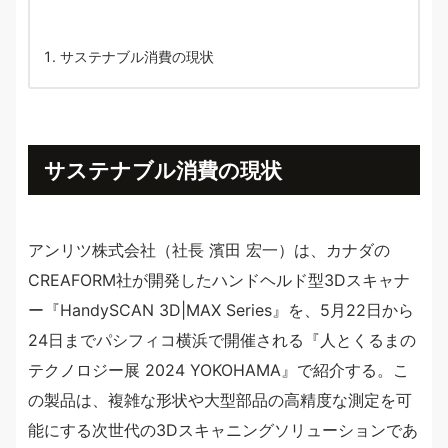
サステナブル消費の現状
サステナブル消費の現状
アンリツ株式会社（社長 濱田 宏一）は、カナダの
CREAFORM社が開発したハンドヘルド型3Dスキャナ
ー『HandySCAN 3D|MAX Series』を、5月22日から
24日までパシフィコ横浜で開催される『人とくるまの
テクノロジー展 2024 YOKOHAMA』で紹介する。こ
の製品は、複雑な形状や大型部品の高精度な測定を可
能にする次世代の3Dスキャニングソリューションであ