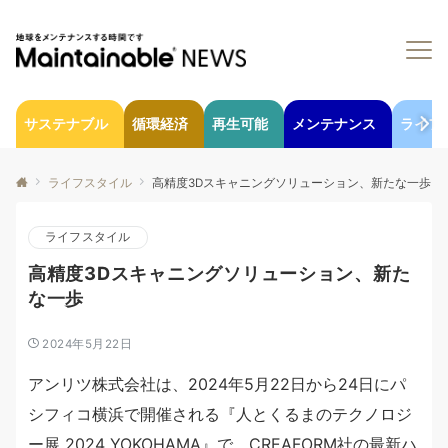
サステナブル
循環経済
再生可能
メンテナンス
ライフ
ライフスタイル
高精度3Dスキャニングソリューション、新たな一歩
ライフスタイル
高精度3Dスキャニングソリューション、新た
な一歩
2024年5月22日
アンリツ株式会社は、2024年5月22日から24日にパ
シフィコ横浜で開催される『人とくるまのテクノロジ
ー展 2024 YOKOHAMA』で、CREAFORM社の最新ハ