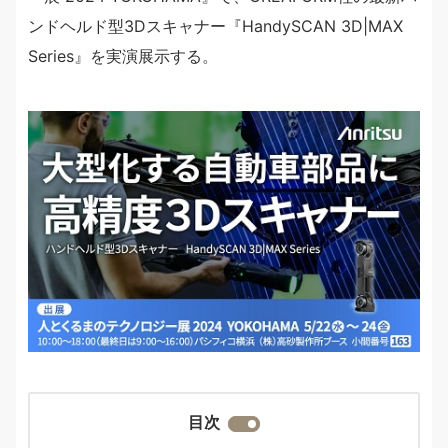
ンドヘルド型3Dスキャナー『HandySCAN 3D|MAX
Series』を実演展示する。
目次