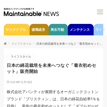
サステナブル
循環経済
再生可能
メンテナンス
ライフ
ライフスタイル
日本の綿花栽培を未来へつなぐ「着衣初めセット」販売開始
ライフスタイル
日本の綿花栽培を未来へつなぐ「着衣初めセ
ット」販売開始
2024年12月18日
株式会社アバンティが展開するオーガニックコットン
ブランド「プリスティン」は、日本の綿花自給率1％を
目指し、新年の着衣初めセットとして「ダブルガーゼ