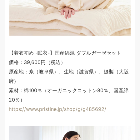
【着衣初め -眠衣-】国産綿混 ダブルガーゼセット
価格：39,600円（税込）
原産地：糸（岐阜県）、生地（滋賀県）、縫製（大阪
府）
素材：綿100％（オーガニックコットン80％、国産綿
20％）
https://www.pristine.jp/shop/g/g485692/