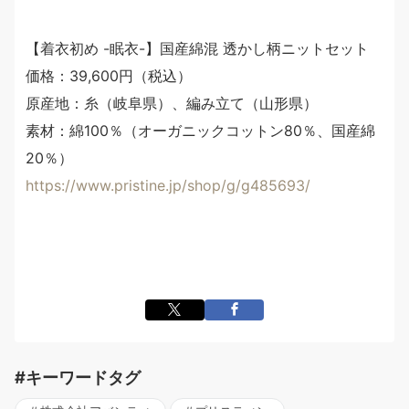
【着衣初め -眠衣-】国産綿混 透かし柄ニットセット
価格：39,600円（税込）
原産地：糸（岐阜県）、編み立て（山形県）
素材：綿100％（オーガニックコットン80％、国産綿
20％）
https://www.pristine.jp/shop/g/g485693/
#キーワードタグ