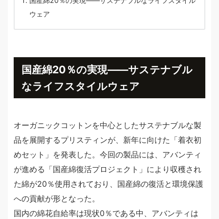
国産綿20％の実現――サステナブルなライフスタイル
ウェア
国産綿20％の実現――サステナブル
なライフスタイルウェア
オーガニックコットンを中心としたサステナブルな製
品を展開するプリスティンが、新年に向けた「着衣初
めセット」を発表した。今回の製品には、アバンティ
が進める「国産綿復活プロジェクト」により収穫され
た綿が20％使用されており、国産綿の復活と環境保護
への貢献が形となった。
国内の綿花自給率は現状0％である中、アバンティは