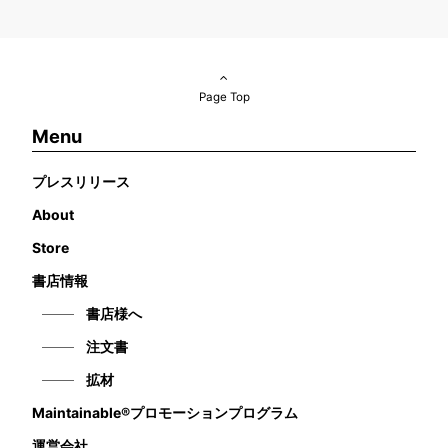
Page Top
Menu
プレスリリース
About
Store
書店情報
書店様へ
注文書
拡材
Maintainable®プロモーションプログラム
運営会社