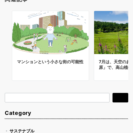
マンションという小さな街の可能性
7月は、天空のお
原」で、高山植物
検
検索
索
Category
サステナブル