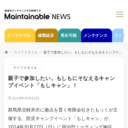
サステナブル
循環経済
再生可能
メンテナンス
ライフ
ライフスタイル
親子で参加したい。もしもにそなえるキャンプイベント「もしキャン」！
ライフスタイル
親子で参加したい。もしもにそなえるキャン
プイベント「もしキャン」！
2024年10月22日
群馬県北軽井沢に拠点を置く有限会社きたもっくが主
催する、防災キャンプイベント「もしキャン」が、
2024年10月27日（日）に宿泊型ミーティング施設