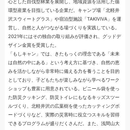
心とした自伐型林業を展開し、地域資源を活用した循
環型産業を目指している企業だ。キャンプ場「北軽井
沢スウィートグラス」や宿泊型施設「TAKIVIVA」を運
営し、自然と人がつながる場づくりを実践している。
2021年にはその独自の取り組みが評価され、グッドデ
ザイン金賞を受賞した。
「もしキャン」では、きたもっくの理念である「未来
は自然の中にある」という考え方に基づき、自然の恵
みを活かしながら非常時に備える力を養うことを目的
としており、子どもたちが楽しみながら学べるワーク
ショップも豊富に用意されている。ビニール袋を使っ
た防災クッキング、防災トイレにもなるキッズスツー
ルづくり、北軽井沢の広葉樹を使ったカッティングボ
ードづくりなど、実際の災害時に役立つスキルを習得
できるプログラムが盛りだくさんだ。また、浅間山大