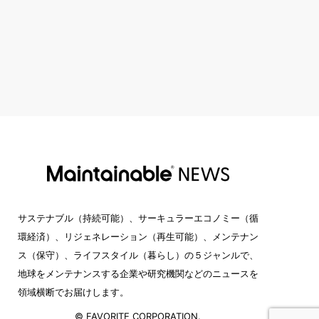
サステナブル（持続可能）、サーキュラーエコノミー（循
環経済）、リジェネレーション（再生可能）、メンテナン
ス（保守）、ライフスタイル（暮らし）の５ジャンルで、
地球をメンテナンスする企業や研究機関などのニュースを
領域横断でお届けします。
© FAVORITE CORPORATION.