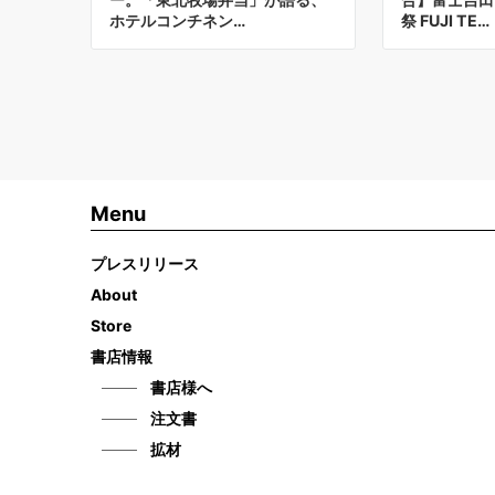
ホテルコンチネン…
祭 FUJI TE…
Menu
プレスリリース
About
Store
書店情報
書店様へ
注文書
拡材