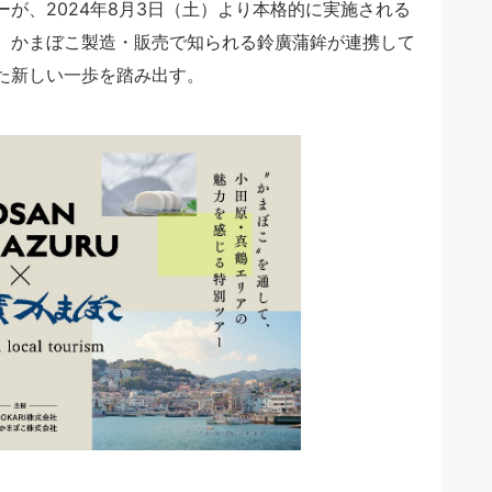
が、2024年8月3日（土）より本格的に実施される
Iと、かまぼこ製造・販売で知られる鈴廣蒲鉾が連携して
た新しい一歩を踏み出す。