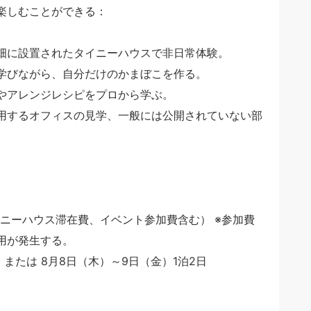
楽しむことができる：
畑に設置されたタイニーハウスで非日常体験。
学びながら、自分だけのかまぼこを作る。
やアレンジレシピをプロから学ぶ。
用するオフィスの見学、一般には公開されていない部
イニーハウス滞在費、イベント参加費含む） ※参加費
用が発生する。
日 または 8月8日（木）～9日（金）1泊2日