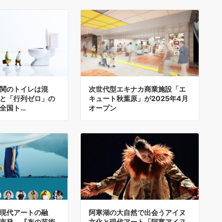
関のトイレは混
次世代型エキナカ商業施設「エ
と「行列ゼロ」の
キュート秋葉原」が2025年4月
全国ト…
オープン
現代アートの融
阿寒湖の大自然で出会うアイヌ
市発。『布の芸術
文化と現代アート「阿寒アイヌ