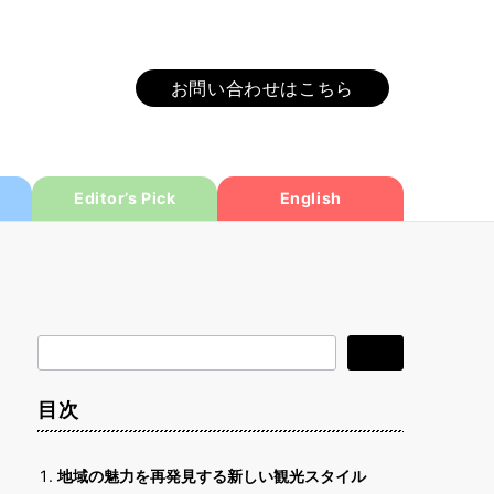
お問い合わせはこちら
Editor’s Pick
English
検
検索
索
目次
地域の魅力を再発見する新しい観光スタイル