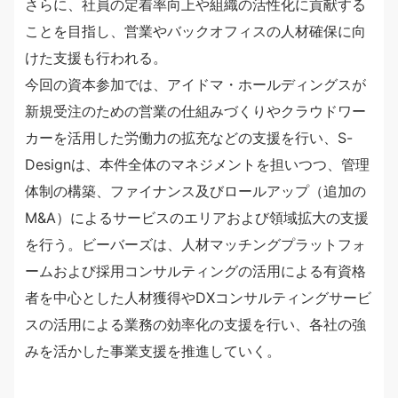
さらに、社員の定着率向上や組織の活性化に貢献する
ことを目指し、営業やバックオフィスの人材確保に向
けた支援も行われる。
今回の資本参加では、アイドマ・ホールディングスが
新規受注のための営業の仕組みづくりやクラウドワー
カーを活用した労働力の拡充などの支援を行い、S-
Designは、本件全体のマネジメントを担いつつ、管理
体制の構築、ファイナンス及びロールアップ（追加の
M&A）によるサービスのエリアおよび領域拡大の支援
を行う。ビーバーズは、人材マッチングプラットフォ
ームおよび採用コンサルティングの活用による有資格
者を中心とした人材獲得やDXコンサルティングサービ
スの活用による業務の効率化の支援を行い、各社の強
みを活かした事業支援を推進していく。