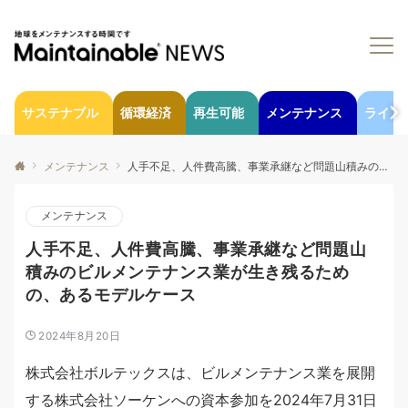
サステナブル
循環経済
再生可能
メンテナンス
ライフ
メンテナンス
人手不足、人件費高騰、事業承継など問題山積みのビルメンテナンス業が生き残るための、あるモデルケース
メンテナンス
人手不足、人件費高騰、事業承継など問題山
積みのビルメンテナンス業が生き残るため
の、あるモデルケース
2024年8月20日
株式会社ボルテックスは、ビルメンテナンス業を展開
する株式会社ソーケンへの資本参加を2024年7月31日