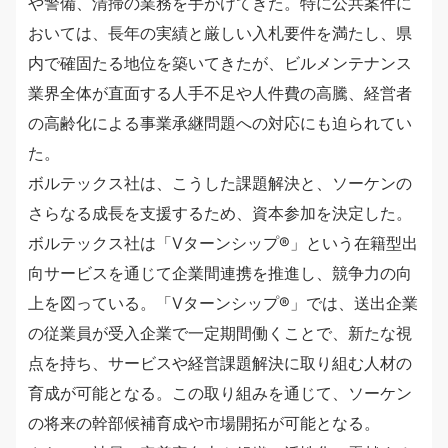
や警備、清掃の業務を手がけてきた。特に公共案件に
おいては、長年の実績と厳しい入札要件を満たし、県
内で確固たる地位を築いてきたが、ビルメンテナンス
業界全体が直面する人手不足や人件費の高騰、経営者
の高齢化による事業承継問題への対応にも迫られてい
た。
ボルテックス社は、こうした課題解決と、ソーケンの
さらなる成長を支援するため、資本参加を決定した。
ボルテックス社は「Vターンシップ®」という在籍型出
向サービスを通じて企業間連携を推進し、競争力の向
上を図っている。「Vターンシップ®」では、送出企業
の従業員が受入企業で一定期間働くことで、新たな視
点を持ち、サービスや経営課題解決に取り組む人材の
育成が可能となる。この取り組みを通じて、ソーケン
の将来の幹部候補育成や市場開拓が可能となる。