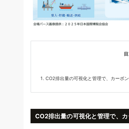
目
CO2排出量の可視化と管理で、カーボ
CO2排出量の可視化と管理で、