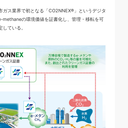
ガス業界で初となる「CO2NNEX®」というデジタ
methaneの環境価値を証書化し、管理・移転を可
定している。