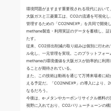
環境問題がますます重要視される現代において
大阪ガスと三菱重工は、CO2の流通を可視化し、
管理するための「CO2NNEX®」を共同で開発
methane製造・利用実証のデータを蓄積し
たす。
従来、CO2排出削減の取り組みは個別に行われ
ル化し、一元管理を実現。このプラットフォー
methaneの環境価値を大阪ガスが効率的に
ることが期待されている。
また、この技術は動画を通じて万博来場者に紹
える予定だ。「CO2NNEX®」の導入により、20
なるだろう。
今後は、e-メタンやカーボンリサイクル燃料の
視野に入れており、CO2バリューチェーンの構