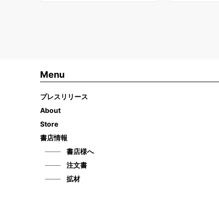
Menu
プレスリリース
About
Store
書店情報
書店様へ
注文書
拡材