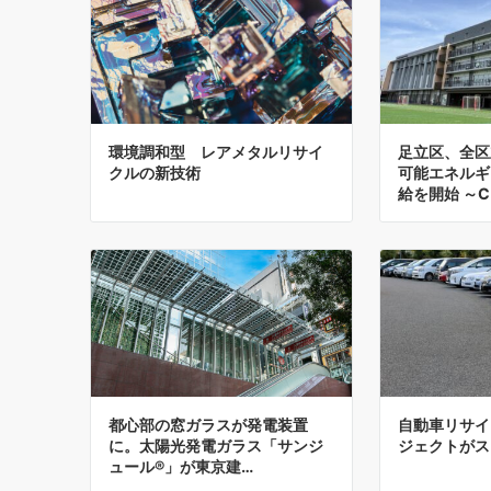
環境調和型 レアメタルリサイ
足立区、全区
クルの新技術
可能エネルギ
給を開始 ～C
都心部の窓ガラスが発電装置
自動車リサイ
に。太陽光発電ガラス「サンジ
ジェクトがス
ュール®」が東京建…