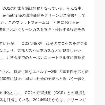
、CO2の排出削減は急務となっている。そんな中、
e-methaneの環境価値をクリーンガス証書として
した。このプラットフォームは、万博におけるe-
、証書化されたクリーンガスを管理・移転する役割を果
ていたが、「CO2NNEX®」はそのプロセスをデジタ
ムにより、東邦ガスや日本ガスなどが製造したe-
利用し、万博会場でのカーボンニュートラル化に貢献す
介され、持続可能なエネルギー利用の重要性を広く伝
30年にはe-methane社会の実現へと近づく一歩と
実用化と共に、CO2の貯留技術（CCS）との連携も
築を目指している。2024年4月からは、クリーンガ