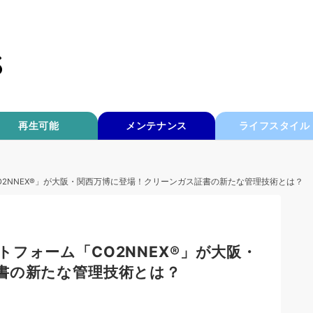
再生可能
メンテナンス
ライフスタイル
2NNEX®」が大阪・関西万博に登場！クリーンガス証書の新たな管理技術とは？
フォーム「CO2NNEX®」が大阪・
書の新たな管理技術とは？