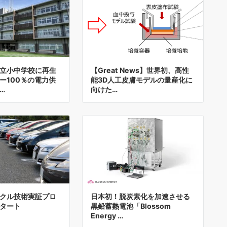
立小中学校に再生
【Great News】世界初、高性
ー100％の電力供
能3D人工皮膚モデルの量産化に
…
向けた…
クル技術実証プロ
日本初！脱炭素化を加速させる
タート
黒鉛蓄熱電池「Blossom
Energy …