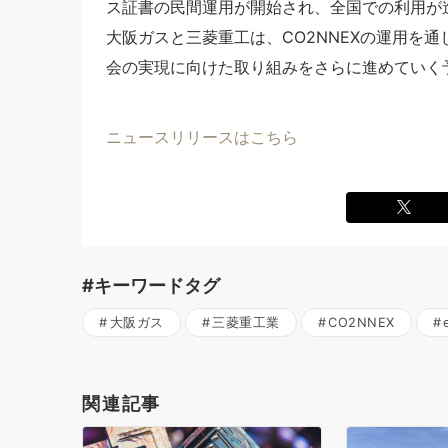
ス証書の民間運用が開始され、全国での利用が
大阪ガスと三菱重工は、CO2NNEXの運用を
会の実現に向けた取り組みをさらに進めていく
ニュースリリースはこちら
#キーワードタグ
大阪ガス
三菱重工業
CO2NNEX
関連記事