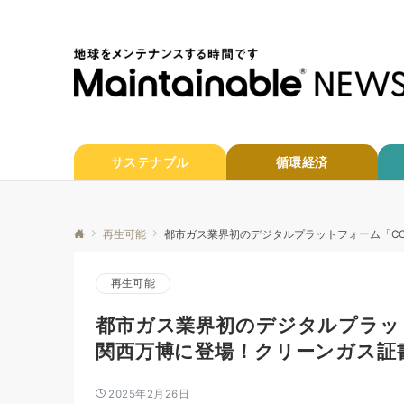
サステナブル
循環経済
再生可能
都市ガス業界初のデジタルプラットフォーム「CO
再生可能
都市ガス業界初のデジタルプラット
関西万博に登場！クリーンガス証
2025年2月26日