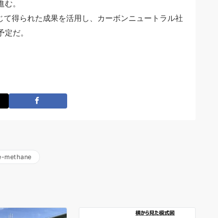
進む。
通じて得られた成果を活用し、カーボンニュートラル社
予定だ。
e-methane