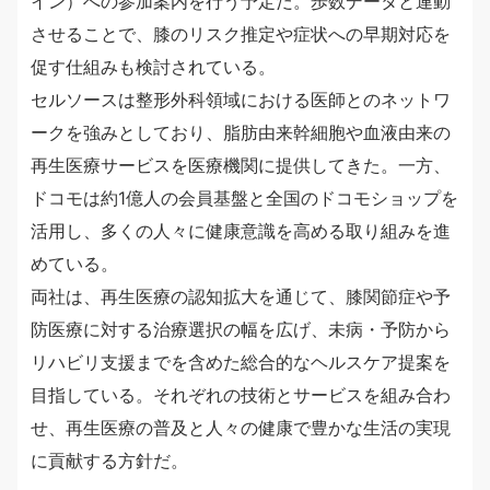
イン）への参加案内を行う予定だ。歩数データと連動
させることで、膝のリスク推定や症状への早期対応を
促す仕組みも検討されている。
セルソースは整形外科領域における医師とのネットワ
ークを強みとしており、脂肪由来幹細胞や血液由来の
再生医療サービスを医療機関に提供してきた。一方、
ドコモは約1億人の会員基盤と全国のドコモショップを
活用し、多くの人々に健康意識を高める取り組みを進
めている。
両社は、再生医療の認知拡大を通じて、膝関節症や予
防医療に対する治療選択の幅を広げ、未病・予防から
リハビリ支援までを含めた総合的なヘルスケア提案を
目指している。それぞれの技術とサービスを組み合わ
せ、再生医療の普及と人々の健康で豊かな生活の実現
に貢献する方針だ。