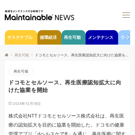
サステナブル
循環経済
再生可能
メンテナンス
ライフ
再生可能
ドコモとセルソース、再生医療認知拡大に向けた協業を開始
再生可能
ドコモとセルソース、再生医療認知拡大に向
けた協業を開始
2024年12月18日
株式会社NTTドコモとセルソース株式会社は、再生医
療の認知拡大を目的に協業を開始した。ドコモの健康
管理アプリ「dヘルスケア®」を通じ、再生医療に関す