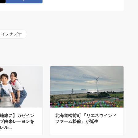
ロイヌナズナ
繊維に】カゼイン
北海道松前町 「リエネウインド
プ由来レーヨンを
ファーム松前」が誕生
レル…