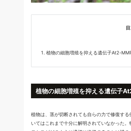
目
植物の細胞増殖を抑える遺伝子At2-MM
植物の細胞増殖を抑える遺伝子At
植物は、茎が切断されても自らの力で修復する
いてはこれまで十分に解明されていなかった。