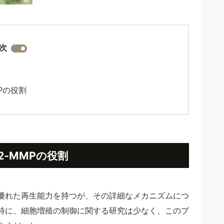
次
Pの役割
2-MMPの役割
優れた再生能力を持つが、その詳細なメカニズムにつ
特に、細胞増殖の制御に関する研究は少なく、このプ