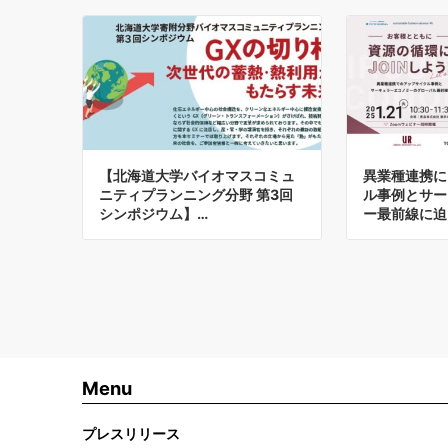
【北海道大学バイオマスコミュ
異業種連携に
ニティプランニング分野 第3回
ル事例とサー
シンポジウム】…
ー最前線に迫
Menu
プレスリリース