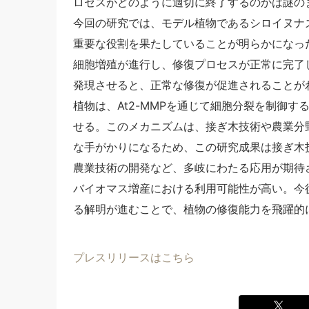
ロセスがどのように適切に終了するのかは謎の
今回の研究では、モデル植物であるシロイヌナズ
重要な役割を果たしていることが明らかになった
細胞増殖が進行し、修復プロセスが正常に完了し
発現させると、正常な修復が促進されることが
植物は、At2-MMPを通じて細胞分裂を制御
せる。このメカニズムは、接ぎ木技術や農業分
な手がかりになるため、この研究成果は接ぎ木
農業技術の開発など、多岐にわたる応用が期待
バイオマス増産における利用可能性が高い。今後
る解明が進むことで、植物の修復能力を飛躍的
プレスリリースはこちら