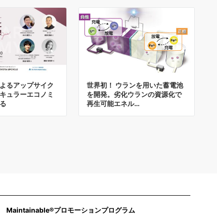
よるアップサイク
世界初！ ウランを用いた蓄電池
キュラーエコノミ
を開発。劣化ウランの資源化で
る
再生可能エネル…
Maintainable®プロモーションプログラム