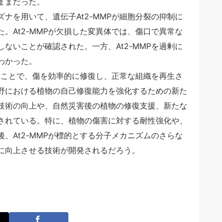
ままだった。
ナを用いて、遺伝子At2-MMPが細胞分裂の抑制に
。At2-MMPが欠損した変異体では、傷口で異常な
ないことが確認された。一方、At2-MMPを過剰に
わかった。
することで、傷を効率的に修復し、正常な組織を再生さ
野における植物の自己修復能力を強化するための新た
技術の向上や、自然災害後の植物の修復支援、新たな
されている。特に、植物の傷害に対する耐性強化や、
、At2-MMPが標的とする分子メカニズムのさらな
に向上させる技術が開発されるだろう。