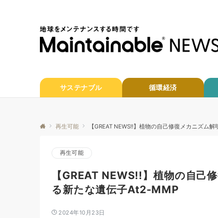
サステナブル
循環経済
再生可能
【GREAT NEWS!!】植物の自己修復メカニズム
再生可能
【GREAT NEWS!!】植物の
る新たな遺伝子At2-MMP
2024年10月23日