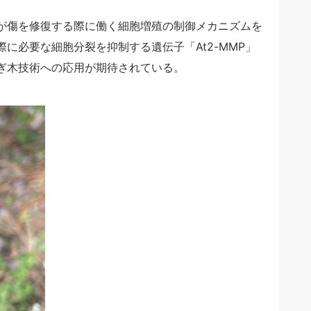
が傷を修復する際に働く細胞増殖の制御メカニズムを
に必要な細胞分裂を抑制する遺伝子「At2-MMP」
ぎ木技術への応用が期待されている。