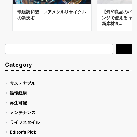
環境調和型 レアメタルリサイクル
【無印良品のパー
の新技術
ンジで使える ヤ
新素材食…
検
検索
索
Category
サステナブル
循環経済
再生可能
メンテナンス
ライフスタイル
Editor's Pick