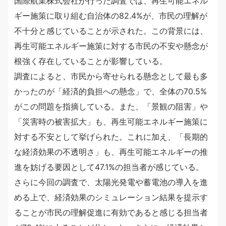
国際航業株式会社が行った調査では、再生可能エネル
ギー施策に取り組む自治体の82.4%が、市民の理解が
不十分と感じていることが示された。この背景には、
再生可能エネルギー施策に対する市民の不安や懸念が
根強く存在していることが影響している。
調査によると、市民から寄せられる懸念として最も多
かったのが「経済的負担への懸念」で、全体の70.5%
がこの問題を指摘している。また、「景観の阻害」や
「災害時の被害拡大」も、再生可能エネルギー施策に
対する不安として挙げられた。これに加え、「長期的
な経済効果の不透明さ」も、再生可能エネルギーの推
進を妨げる要因として47.1%の担当者が感じている。
さらに今回の調査で、太陽光発電や蓄電池の導入を進
める上で、経済効果のシミュレーション結果を提示す
ることが市民の理解促進に有効であると感じる担当者