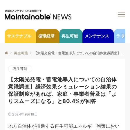
サステナブル
循環経済
再生可能
メンテナンス
ライフ
再生可能
【太陽光発電・蓄電池導入についての自治体意識調査】経済効果シミュレーション結果の保証制度があれば、家庭・事業者普及は「よりスムーズになる」と80.4%が回答
再生可能
【太陽光発電・蓄電池導入についての自治体
意識調査】経済効果シミュレーション結果の
保証制度があれば、家庭・事業者普及は「よ
りスムーズになる」と80.4%が回答
2024年9月10日
地方自治体が推進する再生可能エネルギー施策におい