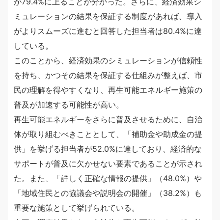
が79.4%に上ることが分かった。さらに、経済効果シ
ミュレーションの結果を保証する制度があれば、導入
がよりスムーズに進むと回答した担当者は80.4%に達
している。
このことから、経済効果のシミュレーションが信頼性
を持ち、かつその結果を保証する仕組みが整えば、市
民の理解を得やすくなり、再生可能エネルギー施策の
普及が加速する可能性が高い。
再生可能エネルギーをさらに普及させるために、自治
体が取り組むべきこととして、「補助金や助成金の提
供」を挙げる担当者が52.0%に達しており、経済的な
サポートが普及に欠かせない要素であることが示され
た。また、「詳しく正確な情報の提供」（48.0%）や
「地域住民との協議会や説明会の開催」（38.2%）も
重要な施策として挙げられている。