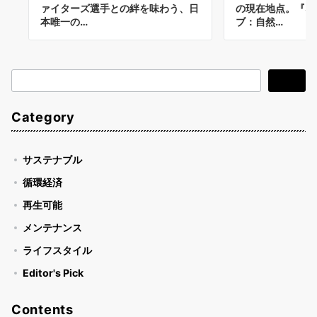
ァイターズ選手との絆を味わう、日
の現在地点。『ネ
本唯一の…
ブ：自然…
検
検索
索
Category
サステナブル
循環経済
再生可能
メンテナンス
ライフスタイル
Editor's Pick
Contents