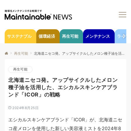
サステナブル
循環経済
再生可能
メンテナンス
ライフ
再生可能
北海道ニセコ発。アップサイクルしたメロン種子油を活用した、エシカルスキンケアブランド「ICOR」の戦略
再生可能
北海道ニセコ発。アップサイクルしたメロン
種子油を活用した、エシカルスキンケアブラ
ンド「ICOR」の戦略
2024年8月25日
エシカルスキンケアブランド「ICOR」が、北海道ニセ
コ産メロンを使用した新しい美容液ミストを2024年8