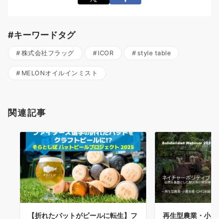
#キーワードタグ
株式会社フラッグ
ICOR
style table
MELONオイルインミスト
関連記事
【折れたバットがビールに転生】フ
再生型農業・小農