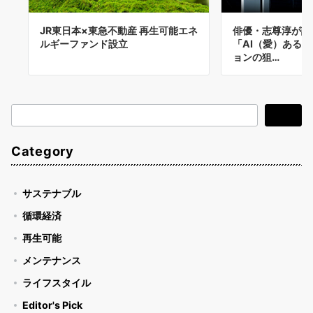
JR東日本×東急不動産 再生可能エネ
俳優・志尊淳が語
ルギーファンド設立
「AI（愛）ある
ョンの狙…
検
検索
索
Category
サステナブル
循環経済
再生可能
メンテナンス
ライフスタイル
Editor's Pick