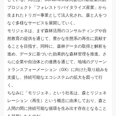
プロジェクト「フォレストリバイタライズ産業」から
生まれたトリガー事業として法人化され、森と人をつ
なぐ多様なサービスを展開していく。
モリジェネは、まず森林活用のコンサルティングや自
然教育の提供を通じて、豊かな生態系の再生に貢献す
ることを目指す。同時に、森林データの取得と解析を
進め、データに基づいた効果的な森林管理を推進。さ
らに企業や自治体との連携を通じて、地域のグリーン
トランスフォーメーション（GX）に向けた取り組みを
支援し、持続可能なエコシステムの拡大を図って行
く。
ちなみに「モリジェネ」という社名は、森とリジェネ
レーション（再生）という概念に由来しており、森と
人間の間に持続可能な循環を生み出す存在となること