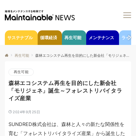
サステナブル
循環経済
再生可能
メンテナンス
ライフ
再生可能
森林エコシステム再生を目的にした新会社「モリジェネ」誕生～フォレストリバイタライズ産業
再生可能
森林エコシステム再生を目的にした新会社
「モリジェネ」誕生～フォレストリバイタラ
イズ産業
2024年9月25日
SUNDRED株式会社は、森林と人々の新たな関係性を
育む「フォレストリバイタライズ産業」から誕生した