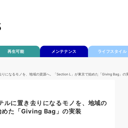
再生可能
メンテナンス
ライフスタイル
になるモノを、地域の資源へ。「Section L」が東京で始めた「Giving Bag」の
ホテルに置き去りになるモノを、地域の
めた「Giving Bag」の実装