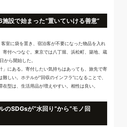
6施設で始まった“置いていける善意”
シンプルだ。客室に袋を置き、宿泊客が不要になった物品を入れ
、寄付へつなぐ。東京では八丁堀、浜松町、築地、蔵
6日から開始した。
計」にある。寄付したい気持ちはあっても、旅先で寄
は難しい。ホテルが“回収のインフラ”になることで、
滞在型は、生活用品が増えやすい。相性は良い。
のSDGsが“水回り”から“モノ回