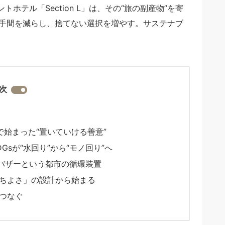
テル「Section L」は、その“旅の副産物”を寄
捨てる手間を減らし、捨てない選択を増やす。サステナブ
次
始まった“置いていける善意”
sが“水回り”から“モノ回り”へ
軍バザーという都市の循環装置
ちよさ」の設計から始まる
つなぐ