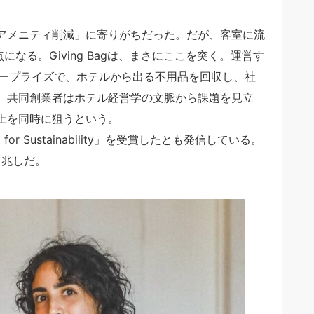
アメニティ削減」に寄りがちだった。だが、客室に流
なる。Giving Bagは、まさにここを突く。運営す
エンタープライズで、ホテルから出る不用品を回収し、社
。共同創業者はホテル経営学の文脈から課題を見立
上を同時に狙うという。
Award for Sustainability」を受賞したとも発信している。
る兆しだ。