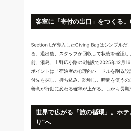
客室に「寄付の出口」をつくる。
Section Lが導入したGiving Bagは
る。退出後、スタッフが回収して状態を確認し
前、湯島、上野広小路の6施設で2025年12月1
ポイントは「宿泊者の心理的ハードルを削る設
付先を探し、持ち込み、説明し、時間を使うの
善意が行動に変わる確率が上がる。しかも長期
世界で広がる「旅の循環」。ホテル
り”へ