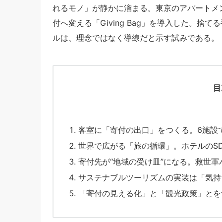
れるモノ」が静かに溜まる。東京のアパートメントホ
付へ変える「Giving Bag」を導入した。
ルは、理念ではなく導線だと示す試みである。
目
客室に「寄付の出口」をつくる。6施設で
世界で広がる「旅の循環」。ホテルのSDG
寄付先が“地域の受け皿”になる。救世
サステナブルツーリズムの実装は「気持
「寄付の見える化」と「観光政策」とを