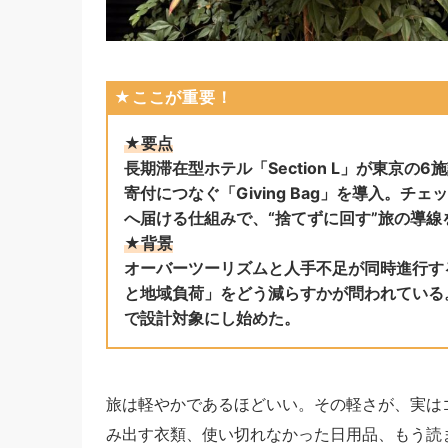
★ここが重要！
★要点
長期滞在型ホテル「Section L」が東京
寄付につなぐ「Giving Bag」を導入。
へ届ける仕組みで、“捨てずに回す”旅の導
★背景
オーバーツーリズムと人手不足が同時進行す
と地域負荷」をどう減らすかが問われている
で設計対象にし始めた。
旅は軽やかであるほどいい。その軽さが、実は
み出す衣類、使い切れなかった日用品、もう読