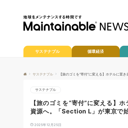
サステナブル
循環経済
サステナブル
【旅のゴミを“寄付”に変える】ホテルに置き去り
サステナブル
【旅のゴミを“寄付”に変える】
資源へ。「Section L」が東京で始
2025年12月25日