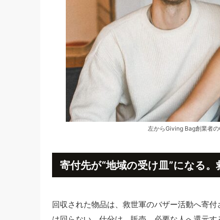
左からGiving Bag創業者のQui
寄付先が“地域の受け皿”になる
回収された物品は、救世軍のバザー活動へ寄付
は回らない。仕分け、販売、必要な人へ還元す