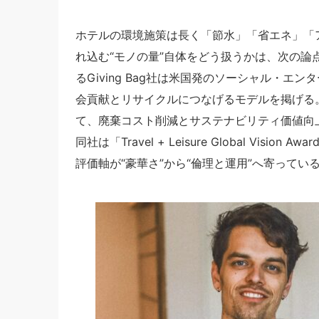
ホテルの環境施策は長く「節水」「省エネ」「
れ込む“モノの量”自体をどう扱うかは、次の論点に
るGiving Bag社は米国発のソーシャル・
会貢献とリサイクルにつなげるモデルを掲げる
て、廃棄コスト削減とサステナビリティ価値向
同社は「Travel + Leisure Global Vision 
評価軸が“豪華さ”から“倫理と運用”へ寄ってい