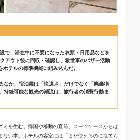
の6施設で、滞在中に不要になった衣類・日用品などを
チェックアウト後に回収・確認し、救世軍のバザー活動
線をホテルの標準機能に組み込んだ。
るなか、宿泊業は「快適さ」だけでなく「廃棄物
。持続可能な観光の潮流は、旅行者の消費行動ま
ゴミを生む。帰国や移動の直前、スーツケースからは
まない本。ホテルの客室には「まだ使えるのに捨てら