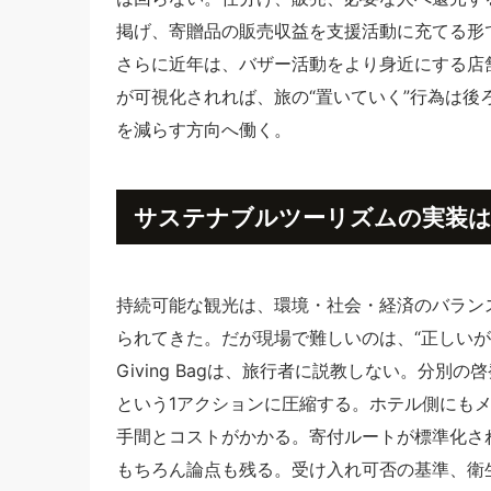
掲げ、寄贈品の販売収益を支援活動に充てる形
さらに近年は、バザー活動をより身近にする店
が可視化されれば、旅の“置いていく”行為は
を減らす方向へ働く。
サステナブルツーリズムの実装は
持続可能な観光は、環境・社会・経済のバラン
られてきた。だが現場で難しいのは、“正しいが
Giving Bagは、旅行者に説教しない。分
という1アクションに圧縮する。ホテル側にも
手間とコストがかかる。寄付ルートが標準化さ
もちろん論点も残る。受け入れ可否の基準、衛