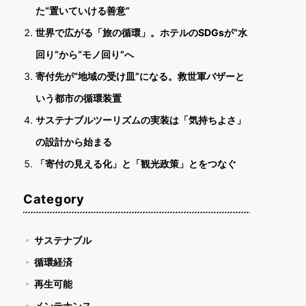
た“置いていける善意”
世界で広がる「旅の循環」。ホテルのSDGsが“水
回り”から“モノ回り”へ
寄付先が“地域の受け皿”になる。救世軍バザーと
いう都市の循環装置
サステナブルツーリズムの実装は「気持ちよさ」
の設計から始まる
「寄付の見える化」と「観光政策」とをつなぐ
Category
サステナブル
循環経済
再生可能
メンテナンス