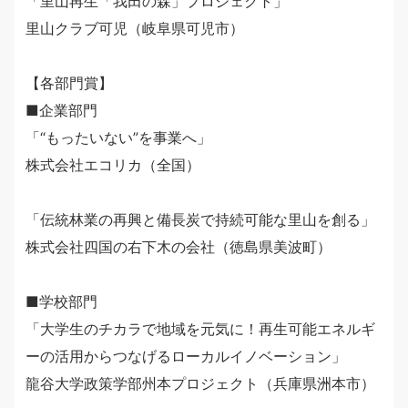
「里山再生「我田の森」プロジェクト」
里山クラブ可児（岐阜県可児市）
【各部門賞】
■企業部門
「“もったいない”を事業へ」
株式会社エコリカ（全国）
「伝統林業の再興と備長炭で持続可能な里山を創る」
株式会社四国の右下木の会社（徳島県美波町）
■学校部門
「大学生のチカラで地域を元気に！再生可能エネルギ
ーの活用からつなげるローカルイノベーション」
龍谷大学政策学部州本プロジェクト（兵庫県洲本市）