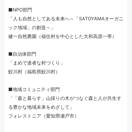
■NPO部門
「人も自然としてある未来へ～「SATOYAMAオーガニ
ック地域」の創造～」
健一自然農園（福住村を中心とした大和高原一帯）
■自治体部門
「まめで達者な村づくり」
鮫川村（福島県鮫川村）
■地域コミュニティ部門
「「森と暮らす」山採りの木がつなぐ森と人が共生す
る豊かな地域未来をめざして」
フォレストニア（愛知県瀬戸市）