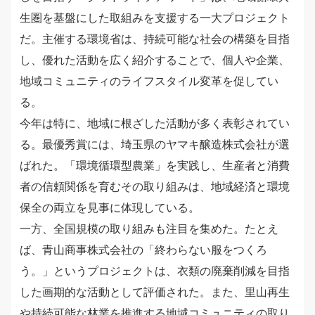
生圏を基盤にした取組みを支援する一大プロジェクト
だ。主催する環境省は、持続可能な社会の構築を目指
し、優れた活動を広く紹介することで、個人や企業、
地域コミュニティのライフスタイル変革を促してい
る。
今年は特に、地域に根ざした活動が多く表彰されてい
る。最優秀賞には、埼玉県のヤマキ醸造株式会社が選
ばれた。「環境循環型農業」を実践し、生産者と消費
者の信頼関係を育むその取り組みは、地域経済と環境
保全の両立を見事に体現している。
一方、全国規模の取り組みも注目を集めた。たとえ
ば、青山商事株式会社の「終わらない服をつくろ
う。」というプロジェクトは、衣類の廃棄削減を目指
した画期的な活動として評価された。また、里山再生
や持続可能な林業を推進する地域コミュニティの取り