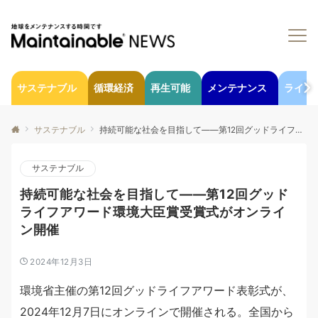
サステナブル
循環経済
再生可能
メンテナンス
ライフ
サステナブル
持続可能な社会を目指して――第12回グッドライフアワード環境大臣賞受賞式がオンライン開催
サステナブル
持続可能な社会を目指して――第12回グッド
ライフアワード環境大臣賞受賞式がオンライ
ン開催
2024年12月3日
環境省主催の第12回グッドライフアワード表彰式が、
2024年12月7日にオンラインで開催される。全国から