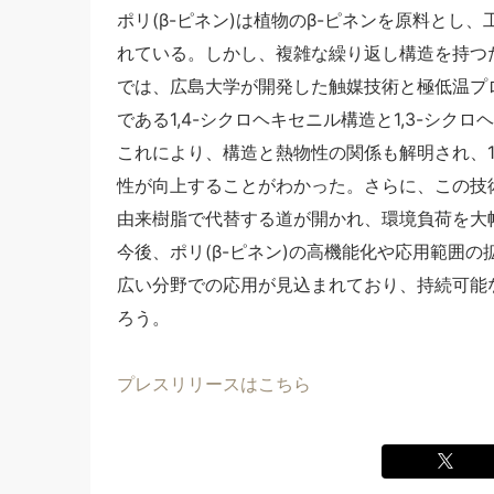
ポリ(β-ピネン)は植物のβ-ピネンを原料と
れている。しかし、複雑な繰り返し構造を持つ
では、広島大学が開発した触媒技術と極低温プ
である1,4-シクロヘキセニル構造と1,3-シク
これにより、構造と熱物性の関係も解明され、1,
性が向上することがわかった。さらに、この技
由来樹脂で代替する道が開かれ、環境負荷を大
今後、ポリ(β-ピネン)の高機能化や応用範囲
広い分野での応用が見込まれており、持続可能
ろう。
プレスリリースはこちら