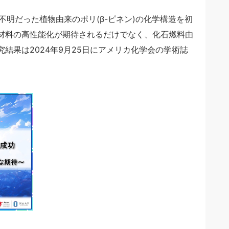
不明だった植物由来のポリ(β-ピネン)の化学構造を初
材料の高性能化が期待されるだけでなく、化石燃料由
結果は2024年9月25日にアメリカ化学会の学術誌