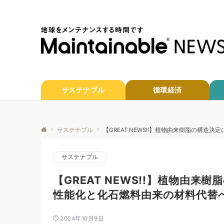
サステナブル
循環経済
サステナブル
【GREAT NEWS!!】植物由来樹脂の構
サステナブル
【GREAT NEWS!!】植物由
性能化と化石燃料由来の材料代替
2024年10月9日