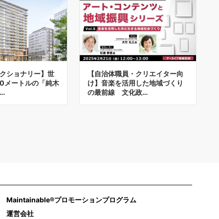
クショナリー】世
【自治体職員・クリエイター向
10メートルの「純木
け】音楽を活用した地域づくり
…
の最前線 文化政…
Maintainable®プロモーションプログラム
運営会社