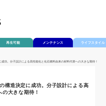
再生可能
メンテナンス
ライフスタイル
造決定に成功。分子設計による高性能化と化石燃料由来の材料代替への大きな期待！
来樹脂の構造決定に成功。分子設計による高
への大きな期待！