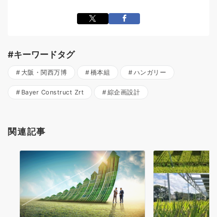
#キーワードタグ
大阪・関西万博
橋本組
ハンガリー
Bayer Construct Zrt
綜企画設計
関連記事