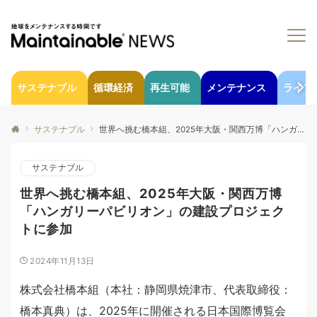
サステナブル
循環経済
再生可能
メンテナンス
ライフ
サステナブル
世界へ挑む橋本組、2025年大阪・関西万博「ハンガリーパビリオン」の建設プロジェクトに参加
サステナブル
世界へ挑む橋本組、2025年大阪・関西万博
「ハンガリーパビリオン」の建設プロジェク
トに参加
2024年11月13日
株式会社橋本組（本社：静岡県焼津市、代表取締役：
橋本真典）は、2025年に開催される日本国際博覧会