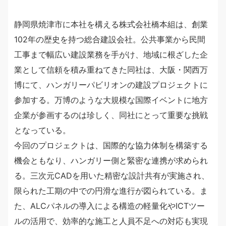
静岡県焼津市に本社を構える株式会社橋本組は、創業
102年の歴史を持つ総合建設会社。公共事業から民間
工事まで幅広い建設業務を手がけ、地域に根ざした企
業として信頼を積み重ねてきた同社は、大阪・関西万
博にて、ハンガリーパビリオンの建設プロジェクトに
参加する。万博のような大規模な国際イベントに地方
企業が参画するのは珍しく、同社にとって重要な挑戦
となっている。
今回のプロジェクトは、国際的な協力体制を構築する
機会ともなり、ハンガリー側と緊密な連携が求められ
る。三次元CADを用いた精密な設計共有が実施され、
限られた工期の中での円滑な進行が図られている。ま
た、ALCパネルの導入による構造の軽量化やICTツー
ルの活用で、効率的な施工と人員不足への対応も実現