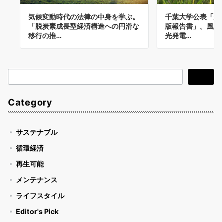
気候変動時代の法律の中身を学ぶ。
千葉大学公表「永
「脱炭素成長型経済構造への円滑な
版報告書」。風力
移行の推…
光発電…
検
検索
索
Category
サステナブル
循環経済
再生可能
メンテナンス
ライフスタイル
Editor's Pick