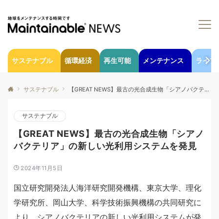
サステナブル
循環経済
再生可能
メンテナンス
ライフ
サステナブル
【GREAT NEWS】最古の光合成生物「シアノバクテリア」の新しい光利用システムを発見
サステナブル
【GREAT NEWS】最古の光合成生物「シアノ
バクテリア」の新しい光利用システムを発見
2024年11月5日
国立研究開発法人海洋研究開発機構、東京大学、理化
学研究所、岡山大学、科学技術振興機構の共同研究に
より、シアノバクテリアの新しい光利用システムが発