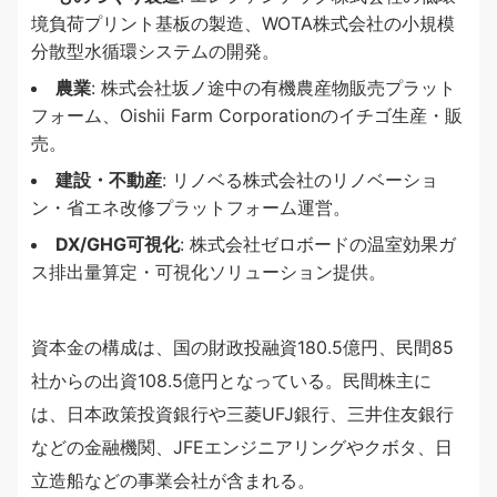
境負荷プリント基板の製造、WOTA株式会社の小規模
分散型水循環システムの開発。
農業
: 株式会社坂ノ途中の有機農産物販売プラット
フォーム、Oishii Farm Corporationのイチゴ生産・販
売。
建設・不動産
: リノベる株式会社のリノベーショ
ン・省エネ改修プラットフォーム運営。
DX/GHG可視化
: 株式会社ゼロボードの温室効果ガ
ス排出量算定・可視化ソリューション提供。
資本金の構成は、国の財政投融資180.5億円、民間85
社からの出資108.5億円となっている。民間株主に
は、日本政策投資銀行や三菱UFJ銀行、三井住友銀行
などの金融機関、JFEエンジニアリングやクボタ、日
立造船などの事業会社が含まれる。