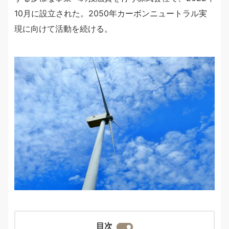
10月に設立された。2050年カーボンニュートラル実
現に向けて活動を続ける。
目次