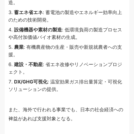
造。
蓄エネ省エネ
: 蓄電池の製造やエネルギー効率向上
のための技術開発。
設備機器や素材の製造
: 低環境負荷の製造プロセス
や高付加価値バイオ素材の生成。
農業
: 有機農産物の生産・販売や新規就農者への支
援。
建設・不動産
: 省エネ改修やリノベーションプロジ
ェクト。
DX/GHG可視化
: 温室効果ガス排出量算定・可視化
ソリューションの提供。
また、海外で行われる事業でも、日本の社会経済への
裨益があれば支援対象となる。