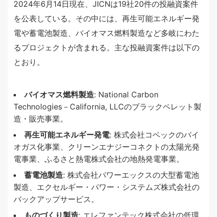
2024年6月14日現在、JICNは19社20件の投融資案件
を公表している。その中には、再生可能エネルギー発
電や蓄電池製造、バイオマス燃料製造など多岐にわた
るプロジェクトが含まれる。主な投融資案件は以下の
とおり。
バイオマス燃料製造
: National Carbon
Technologies－California, LLCのブラックペレット製
造・販売事業。
再生可能エネルギー発電
: 株式会社コベックのバイ
オガス化事業、クリーンエナジーコネクトの太陽光発
電事業、ふるさと熱電株式会社の地熱発電事業。
蓄電池製造
: 株式会社パワーエックスの大型蓄電池
製造、エクセルギー・パワー・システムズ株式会社の
バックアップサービス。
ものづくり製造
: エレファンテック株式会社の低環