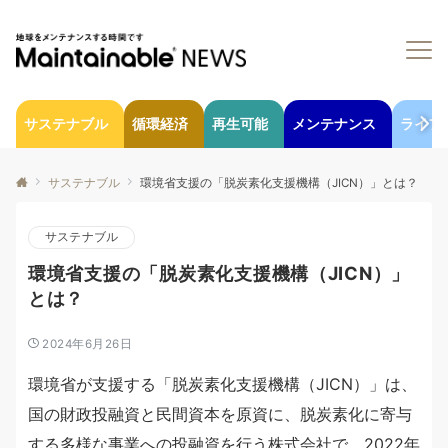
サステナブル
循環経済
再生可能
メンテナンス
ライフ
サステナブル
環境省支援の「脱炭素化支援機構（JICN）」とは？
サステナブル
環境省支援の「脱炭素化支援機構（JICN）」
とは？
2024年6月26日
環境省が支援する「脱炭素化支援機構（JICN）」は、
国の財政投融資と民間資本を原資に、脱炭素化に寄与
する多様な事業への投融資を行う株式会社で、2022年