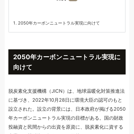
2050年カーボンニュートラル実現に向けて
2050年カーボンニュートラル実現に
向けて
脱炭素化支援機構（JICN）は、地球温暖化対策推進法
に基づき、2022年10月28日に環境大臣の認可のもと
設立された。設立の背景には、日本政府が掲げる2050
年カーボンニュートラル実現の目標がある。国の財政
投融資と民間からの出資を原資に、脱炭素化に資する