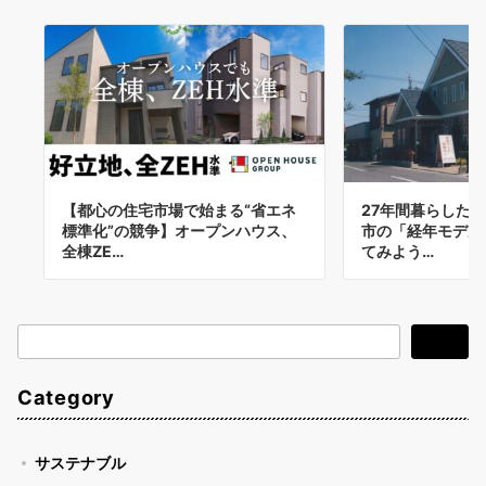
【都心の住宅市場で始まる“省エネ
27年間暮らした
標準化”の競争】オープンハウス、
市の「経年モデル
全棟ZE…
てみよう…
検
検索
索
Category
サステナブル