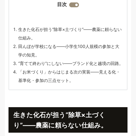
目次
生きた化石が担う“除草×土づくり”——農薬に頼らない
仕組み。
田んぼが学校になる——小学生100人規模の参加と大
学の知見。
“育てて終わり”にしない——ブランド化と越境の回路。
「お米づくり」からはじまる次の実装——見える化・
基準化・参加の三点セット。
生きた化石が担う“除草×土づく
り”——農薬に頼らない仕組み。