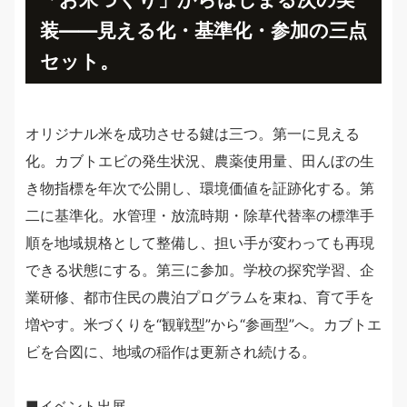
装——見える化・基準化・参加の三点
セット。
オリジナル米を成功させる鍵は三つ。第一に見える
化。カブトエビの発生状況、農薬使用量、田んぼの生
き物指標を年次で公開し、環境価値を証跡化する。第
二に基準化。水管理・放流時期・除草代替率の標準手
順を地域規格として整備し、担い手が変わっても再現
できる状態にする。第三に参加。学校の探究学習、企
業研修、都市住民の農泊プログラムを束ね、育て手を
増やす。米づくりを“観戦型”から“参画型”へ。カブトエ
ビを合図に、地域の稲作は更新され続ける。
■イベント出展