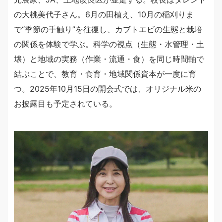
の大桃美代子さん。6月の田植え、10月の稲刈りま
で“季節の手触り”を往復し、カブトエビの生態と栽培
の関係を体験で学ぶ。科学の視点（生態・水管理・土
壌）と地域の実務（作業・流通・食）を同じ時間軸で
結ぶことで、教育・食育・地域関係資本が一度に育
つ。2025年10月15日の開会式では、オリジナル米の
お披露目も予定されている。