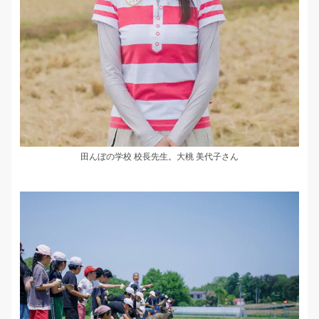
田んぼの学校 校長先生。大桃 美代子さん