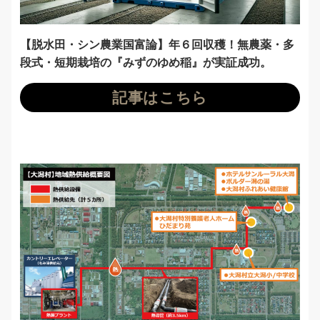
【脱水田・シン農業国富論】年６回収穫！無農薬・多
段式・短期栽培の『みずのゆめ稲』が実証成功。
記事はこちら