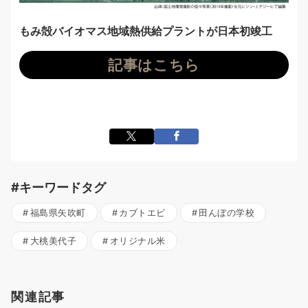
もみ殻バイオマス地域熱供給プラントが日本初竣工
記事はこちら
#キーワードタグ
福島県矢吹町
カブトエビ
田んぼの学校
大桃美代子
オリジナル米
関連記事