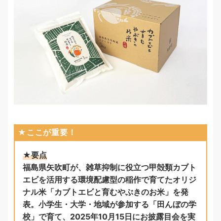
★ここが重要！
★要点
福島県矢吹町が、雑草抑制に役立つ甲殻類カブト
エビを活用する環境配慮型の稲作で育てたオリジ
ナル米「カブトエビと育むやぶきのお米」を発
表。小学生・大学・地域が参加する「田んぼの学
校」で育て、2025年10月15日にお披露目会を実