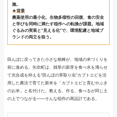
施。
★背景
農薬使用の最小化、生物多様性の回復、食の安全
と学びを同時に満たす稲作への転換が課題。地域
ぐるみの実装と“見える化”で、環境配慮と地域ブ
ランドの両立を狙う。
田んぼに戻ってきた小さな相棒が、地域の米づくりを
前に進める。矢吹町は、雑草の新芽を食べ水を濁らせ
て光合成を抑える“田んぼの草取り虫”カブトエビを活
用した農法で育てた新米を「カブトエビと育むやぶき
のお米」と名付けた。教える、作る、食べるが同じ土
の上でつながる——そんな稲作の再設計である。