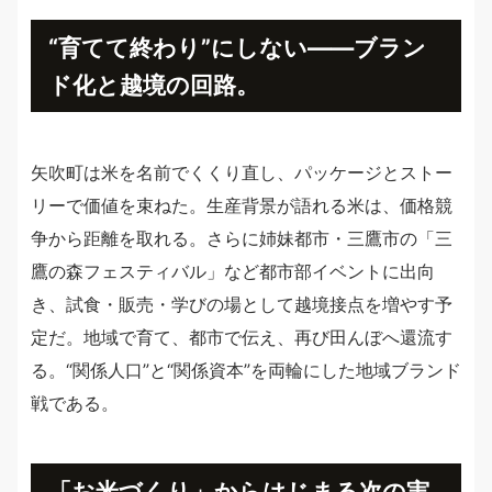
“育てて終わり”にしない——ブラン
ド化と越境の回路。
矢吹町は米を名前でくくり直し、パッケージとストー
リーで価値を束ねた。生産背景が語れる米は、価格競
争から距離を取れる。さらに姉妹都市・三鷹市の「三
鷹の森フェスティバル」など都市部イベントに出向
き、試食・販売・学びの場として越境接点を増やす予
定だ。地域で育て、都市で伝え、再び田んぼへ還流す
る。“関係人口”と“関係資本”を両輪にした地域ブランド
戦である。
「お米づくり」からはじまる次の実