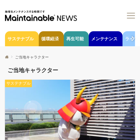
サステナブル
循環経済
再生可能
メンテナンス
ライフ
ご当地キャラクター
ご当地キャラクター
サステナブル