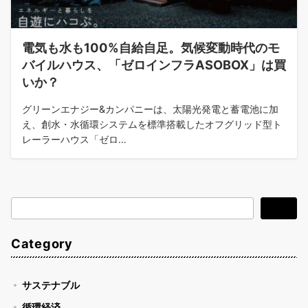
電気も水も100%自給自足。気候変動時代のモ
バイルハウス、「ゼロインフラASOBOX」は買
いか？
グリーンエナジー&カンパニーは、太陽光発電と蓄電池に加
え、創水・水循環システムを標準搭載したオフグリッド型ト
レーラーハウス「ゼロ…
検
検索
索
Category
サステナブル
循環経済