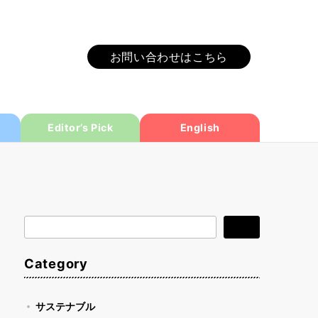
お問い合わせはこちら
Editor’s Pick
English
検
検索
索
Category
サステナブル