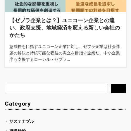
【ゼブラ企業とは？】ユニコーン企業との違
い、政府支援、地域経済を変える新しい会社の
かたち
急成長を目指すユニコーン企業に対し、ゼブラ企業は社会課
題の解決と持続可能な収益の両立を目指す企業だ。中小企業
庁も支援するローカル・ゼブラ…
検
検索
索
Category
サステナブル
循環経済