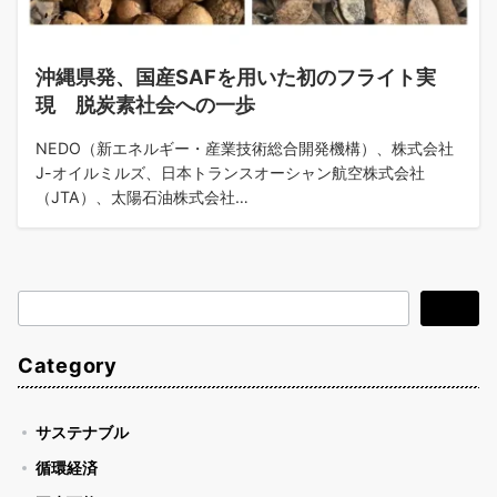
沖縄県発、国産SAFを用いた初のフライト実
現 脱炭素社会への一歩
NEDO（新エネルギー・産業技術総合開発機構）、株式会社
J-オイルミルズ、日本トランスオーシャン航空株式会社
（JTA）、太陽石油株式会社…
検
検索
索
Category
サステナブル
循環経済