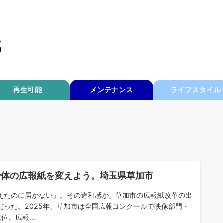
再生可能
メンテナンス
ライフスタイル
治体の広報紙を変えよう。埼玉県草加市
えたのに届かない」。その違和感が、草加市の広報紙改革の出
だった。2025年、草加市は全国広報コンクールで映像部門・
2位、広報…