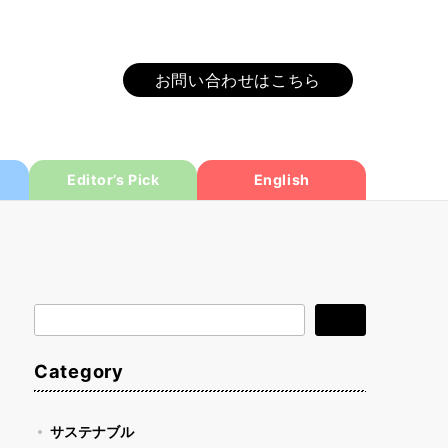
お問い合わせはこちら
Editor’s Pick
English
検
検索
索
Category
サステナブル