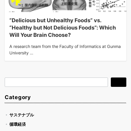
“Delicious but Unhealthy Foods” vs.
“Healthy but Not Delicious Foods”: Which
Will Your Brain Choose?
A research team from the Faculty of Informatics at Gunma
University …
検
検索
索
Category
サステナブル
循環経済