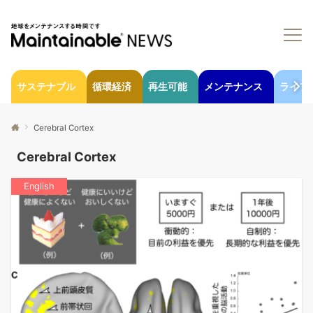
サステナブル
循環経済
再生可能
メンテナンス
ライフ
Cerebral Cortex
Cerebral Cortex
English