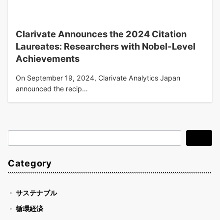
Clarivate Announces the 2024 Citation
Laureates: Researchers with Nobel-Level
Achievements
On September 19, 2024, Clarivate Analytics Japan
announced the recip…
検
検索
索
Category
サステナブル
循環経済