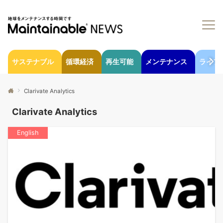
サステナブル
循環経済
再生可能
メンテナンス
ライフ
Clarivate Analytics
Clarivate Analytics
English