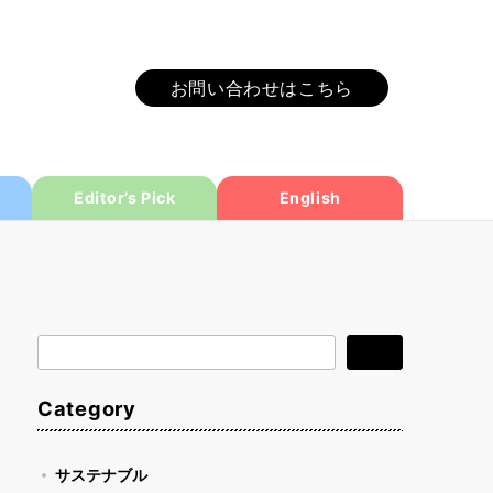
お問い合わせはこちら
Editor’s Pick
English
検
検索
索
Category
サステナブル