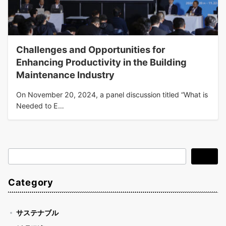
Challenges and Opportunities for
Enhancing Productivity in the Building
Maintenance Industry
On November 20, 2024, a panel discussion titled “What is
Needed to E…
検
検索
索
Category
サステナブル