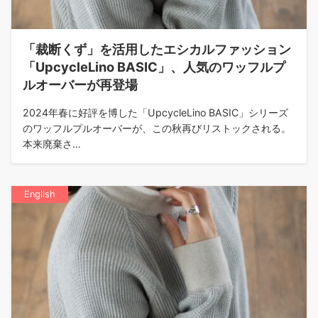
「裁断くず」を活用したエシカルファッション
「UpcycleLino BASIC」、人気のワッフルプ
ルオーバーが再登場
2024年春に好評を博した「UpcycleLino BASIC」シリーズ
のワッフルプルオーバーが、この秋再びリストックされる。
本来廃棄さ…
English