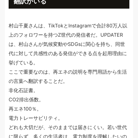
翻訳がいる
村山千夏さんは、TikTokとInstagramで合計80万人以
上のフォロワーを持つZ世代の発信者だ。UPDATER
は、村山さんが気候変動やSDGsに関心を持ち、同世
代に対して共感性のある発信ができる点を起用理由に
挙げている。
ここで重要なのは、再エネの説明を専門用語から生活
の言葉へ翻訳することだ。
非化石証書。
CO2排出係数。
再エネ100％。
電力トレーサビリティ。
どれも大切だが、そのままでは届きにくい。若い世代
に限らず、多くの生活者は、電力制度を理解したいの