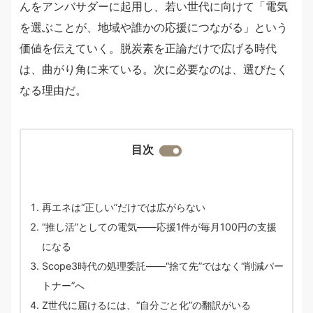
んをアンバサダーに起用し、若い世代に向けて「電気
を選ぶことが、地域や誰かの応援につながる」という
価値を伝えていく。脱炭素を正論だけで広げる時代
は、曲がり角に来ている。次に必要なのは、選びたく
なる理由だ。
目次
再エネは“正しい”だけでは広がらない
“推し活”としての電気——応援1件が毎月100円の支援
になる
Scope3時代の処理委託——“捨て先”ではなく“削減パー
トナー”へ
Z世代に届けるには、“自分ごと化”の翻訳がいる