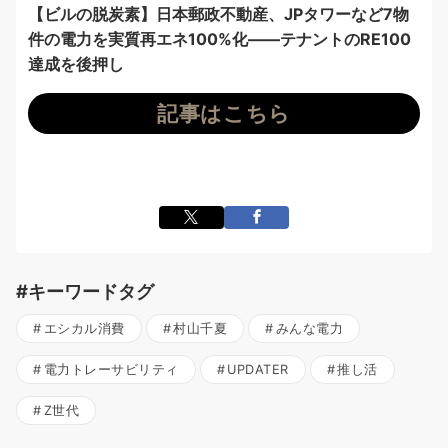
【ビルの脱炭素】日本郵政不動産、JPタワーなど7物
件の電力を実質再エネ100%化——テナントのRE100
達成を後押し
記事はこちら
#キーワードタグ
エシカル消費
村山千夏
みんな電力
電力トレーサビリティ
UPDATER
推し活
Z世代