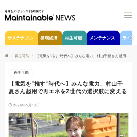
サステナブル
循環経済
再生可能
メンテナンス
ライフ
再生可能
【電気を“推す”時代へ】みんな電力、村山千夏さん起用で再エネをZ世代の選択肢に変える
再生可能
【電気を“推す”時代へ】みんな電力、村山千
夏さん起用で再エネをZ世代の選択肢に変える
2026年5月13日