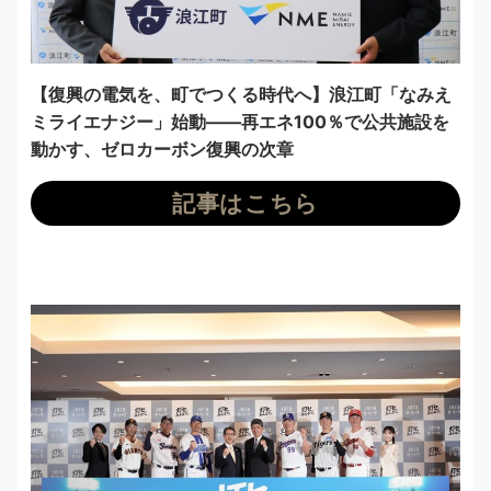
【復興の電気を、町でつくる時代へ】浪江町「なみえ
ミライエナジー」始動——再エネ100％で公共施設を
動かす、ゼロカーボン復興の次章
記事はこちら