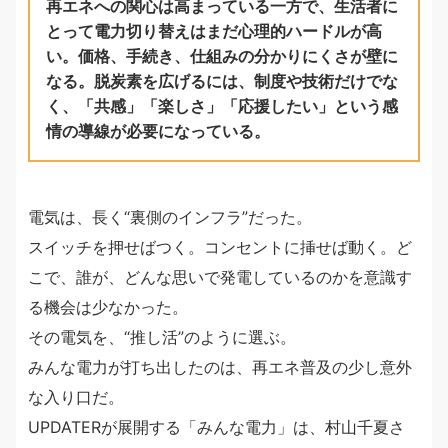
再エネへの関心は高まっている一方で、生活者に
とって電力切り替えはまだ心理的ハードルが高
い。価格、手続き、仕組みの分かりにくさが壁に
なる。脱炭素を広げるには、制度や技術だけでな
く、「共感」「楽しさ」「応援したい」という感
情の導線が必要になっている。
電気は、長く“裏側のインフラ”だった。
スイッチを押せばつく。コンセントに挿せば動く。ど
こで、誰が、どんな思いで発電しているのかを意識す
る機会は少なかった。
その電気を、“推し活”のように選ぶ。
みんな電力が打ち出したのは、再エネ普及の少し意外
な入り口だ。
UPDATERが展開する「みんな電力」は、村山千夏さ