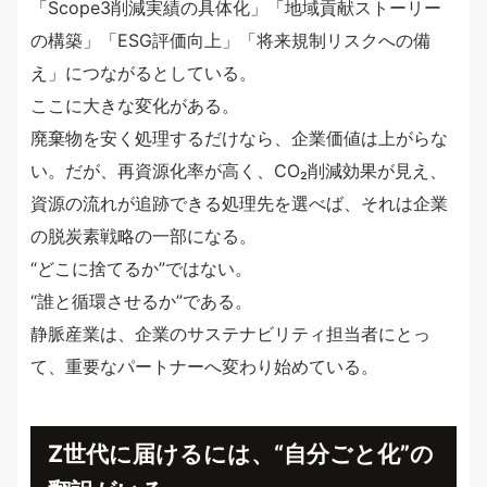
「Scope3削減実績の具体化」「地域貢献ストーリー
の構築」「ESG評価向上」「将来規制リスクへの備
え」につながるとしている。
ここに大きな変化がある。
廃棄物を安く処理するだけなら、企業価値は上がらな
い。だが、再資源化率が高く、CO₂削減効果が見え、
資源の流れが追跡できる処理先を選べば、それは企業
の脱炭素戦略の一部になる。
“どこに捨てるか”ではない。
“誰と循環させるか”である。
静脈産業は、企業のサステナビリティ担当者にとっ
て、重要なパートナーへ変わり始めている。
Z世代に届けるには、“自分ごと化”の