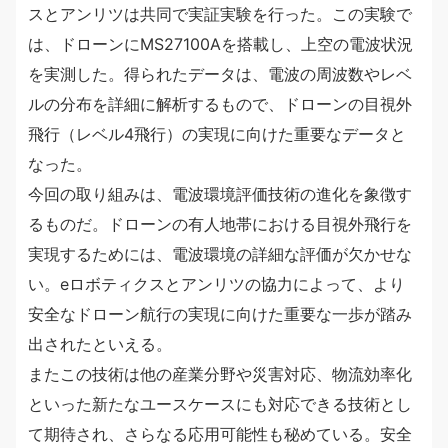
スとアンリツは共同で実証実験を行った。この実験で
は、ドローンにMS27100Aを搭載し、上空の電波状況
を実測した。得られたデータは、電波の周波数やレベ
ルの分布を詳細に解析するもので、ドローンの目視外
飛行（レベル4飛行）の実現に向けた重要なデータと
なった。
今回の取り組みは、電波環境評価技術の進化を象徴す
るものだ。ドローンの有人地帯における目視外飛行を
実現するためには、電波環境の詳細な評価が欠かせな
い。eロボティクスとアンリツの協力によって、より
安全なドローン航行の実現に向けた重要な一歩が踏み
出されたといえる。
またこの技術は他の産業分野や災害対応、物流効率化
といった新たなユースケースにも対応できる技術とし
て期待され、さらなる応用可能性も秘めている。安全