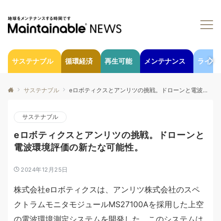
サステナブル
循環経済
再生可能
メンテナンス
ライフ
サステナブル
eロボティクスとアンリツの挑戦。ドローンと電波環境評価の新たな可能性。
サステナブル
eロボティクスとアンリツの挑戦。ドローンと
電波環境評価の新たな可能性。
2024年12月25日
株式会社eロボティクスは、アンリツ株式会社のスペ
クトラムモニタモジュールMS27100Aを採用した上空
の電波環境測定システムを開発した。このシステムは