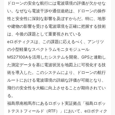
ドローンの安全な航行には電波環境の評価が欠かせな
い。なぜなら電波干渉や通信途絶は、ドローンの操作
性と安全性に深刻な影響を及ぼすからだ。特に、地形
や建物の影響を受ける電波環境を正確に把握する技術
は、今後の課題として重要視されている
eロボティクスは、この課題に応えるべく、アンリツ
の小型軽量なスペクトラムモニタモジュール
MS27100Aを活用したシステムを開発。GPSと連動し
た測定データを基に電波状況を地図上に可視化する技
術を導入した。このシステムにより、ドローンの航行
ルートにおける電波環境の詳細な評価が可能となり、
飛行の安全性を大幅に向上させることが期待されてい
る。
福島県南相馬市にあるロボット実証拠点「福島ロボッ
トテストフィールド（RTF）」において、eロボティク