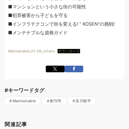
■マンションという小さな街の可能性
■犯罪被害から子どもを守る
■インフラテクコンで街を変える! “ KOSEN”の挑戦!
■メンテナブルな資格ガイド
Maintainable_01-08_others
ダウンロード
#キーワードタグ
Maintainable
創刊号
笹川順平
関連記事