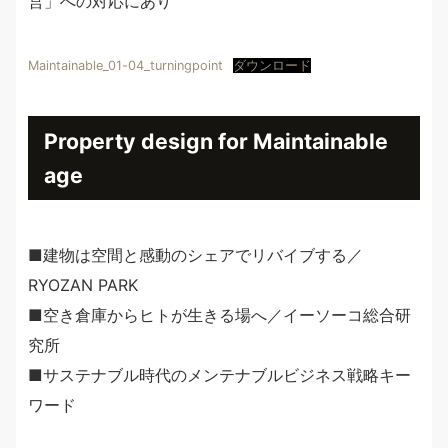
営」への対応にあり
Maintainable_01-04_turningpoint
ダウンロード
Property design for Maintainable
age
■建物は空間と感動のシェアでリバイブする／
RYOZAN PARK
■空き倉庫からヒトが生きる場へ／イーソーコ総合研
究所
■サステナブル時代のメンテナブルビジネス戦略キー
ワード