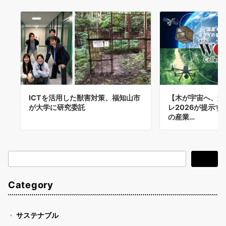
ICTを活用した獣害対策、福知山市
【木が宇宙へ、森
が大学に研究委託
レ2026が提示
の産業…
検
検索
索
Category
サステナブル