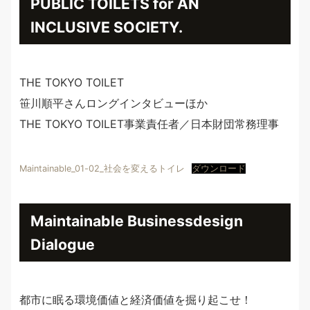
PUBLIC TOILETS for AN
INCLUSIVE SOCIETY.
THE TOKYO TOILET
笹川順平さんロングインタビューほか
THE TOKYO TOILET事業責任者／日本財団常務理事
Maintainable_01-02_社会を変えるトイレ
ダウンロード
Maintainable Businessdesign
Dialogue
都市に眠る環境価値と経済価値を掘り起こせ！