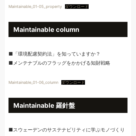
Maintainable_01-05_property
ダウンロード
Maintainable column
■「環境配慮契約法」を知っていますか？
■メンテナブルのフラッグをかかげる知財戦略
Maintainable_01-06_column
ダウンロード
Maintainable 羅針盤
■スウェーデンのサステナビリティに学ぶモノづくり