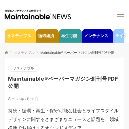
サステナブル
循環経済
再生可能
メンテナンス
ライフ
サステナブル
Maintainable®ペーパーマガジン創刊号PDF公開
サステナブル
Maintainable®ペーパーマガジン創刊号PDF
公開
2025年2月26日
持続・循環・再生・保守可能な社会とライフスタイル
デザインに関するさまざまなニュースと話題を、領域
横断でお届けするオウンドメディア