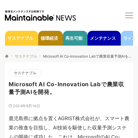
サステナブル
循環経済
再生可能
メンテナンス
ライフ
サステナブル
Microsoft AI Co-Innovation Labで農業収量予測AIを開発。
サステナブル
Microsoft AI Co-Innovation Labで農業収
量予測AIを開発。
2024年8月14日
鹿児島県に拠点を置くAGRIST株式会社が、スマート農
業の推進を目指し、AI技術を駆使した収量予測システ
ムの開発に成功した。これは、MicrosoftのAI Co-