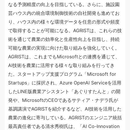
なる予測精度の向上を目指している。さらに、施設園
芸ハウス内の統合環境制御技術の自社開発も進めてお
り、ハウス内の様々な環境データを任意の形式や頻度
で取得することが可能になる。AGRISTは、これらの技
術を通じて農業の効率化と生産性向上を目指し、持続
可能な農業の実現に向けた取り組みを強化していく。
AGRISTは、これまでもMicrosoftとの連携を通じて、
AI技術を農業に活用する様々な取り組みを行ってき
た。スタートアップ支援プログラム「Microsoft for
Startups」に採択され、Azure OpenAI Serviceを活用
したLINE版農業アシスタント「あぐりすたんと」の開
発や、MicrosoftのCEOであるサティア・ナデラ氏が
基調講演でAGRISTを紹介するなど、AI技術を活用した
農業の進化に寄与している。AGRISTのエンジニア統括
最高責任者である清水秀樹氏は、「AI Co-Innovation