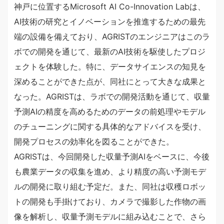
神戸に位置するMicrosoft AI Co-Innovation Labは、
AI技術の研究とイノベーションを推進するための最先
端の設備を備えており、AGRISTのエンジニアはこのラ
ボでの開発を通じて、最新のAI技術を駆使したプロジ
ェクトを体験した。特に、データサイエンスの知見を
深めることができた点が、同社にとって大きな成果と
なった。AGRISTは、ラボでの開発活動を通じて、収量
予測AIの精度を高めるためのデータの前処理やモデル
のチューニングに関する具体的なアドバイスを受け、
開発プロセスの効率化を図ることができた。
AGRISTは、今回開発した収量予測AIをベースに、今後
も農業データの収集を進め、より精度の高い予測モデ
ルの開発に取り組む予定だ。また、同社は収穫ロボッ
トの開発も手掛けており、カメラで撮影した作物の画
像を解析し、収量予測モデルに組み込むことで、さら