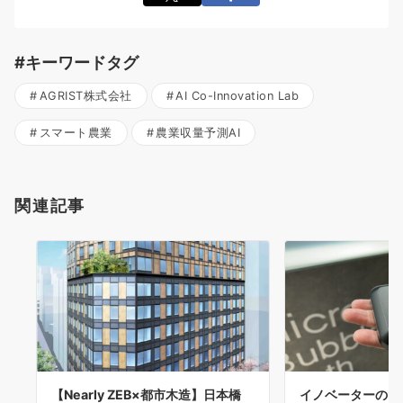
#キーワードタグ
AGRIST株式会社
AI Co-Innovation Lab
スマート農業
農業収量予測AI
関連記事
【Nearly ZEB×都市木造】日本橋
イノベーターのた