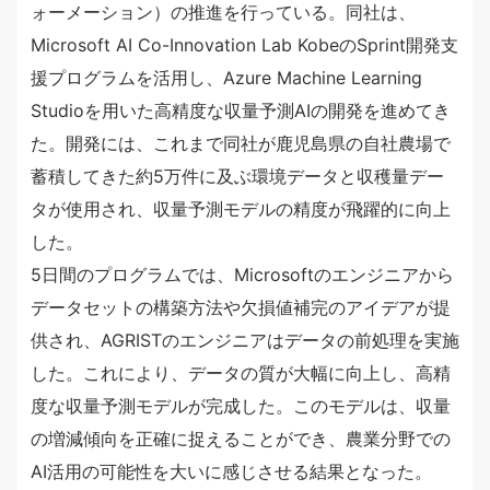
ォーメーション）の推進を行っている。同社は、
Microsoft AI Co-Innovation Lab KobeのSprint開発支
援プログラムを活用し、Azure Machine Learning
Studioを用いた高精度な収量予測AIの開発を進めてき
た。開発には、これまで同社が鹿児島県の自社農場で
蓄積してきた約5万件に及ぶ環境データと収穫量デー
タが使用され、収量予測モデルの精度が飛躍的に向上
した。
5日間のプログラムでは、Microsoftのエンジニアから
データセットの構築方法や欠損値補完のアイデアが提
供され、AGRISTのエンジニアはデータの前処理を実施
した。これにより、データの質が大幅に向上し、高精
度な収量予測モデルが完成した。このモデルは、収量
の増減傾向を正確に捉えることができ、農業分野での
AI活用の可能性を大いに感じさせる結果となった。